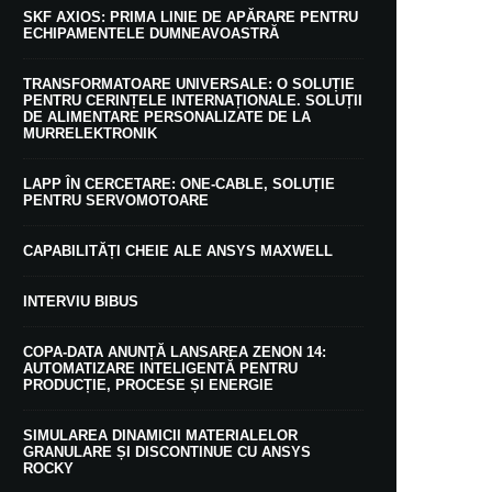
SKF AXIOS: PRIMA LINIE DE APĂRARE PENTRU
ECHIPAMENTELE DUMNEAVOASTRĂ
TRANSFORMATOARE UNIVERSALE: O SOLUȚIE
PENTRU CERINȚELE INTERNAȚIONALE. SOLUȚII
DE ALIMENTARE PERSONALIZATE DE LA
MURRELEKTRONIK
LAPP ÎN CERCETARE: ONE-CABLE, SOLUȚIE
PENTRU SERVOMOTOARE
CAPABILITĂȚI CHEIE ALE ANSYS MAXWELL
INTERVIU BIBUS
COPA-DATA ANUNȚĂ LANSAREA ZENON 14:
AUTOMATIZARE INTELIGENTĂ PENTRU
PRODUCȚIE, PROCESE ȘI ENERGIE
SIMULAREA DINAMICII MATERIALELOR
GRANULARE ȘI DISCONTINUE CU ANSYS
ROCKY