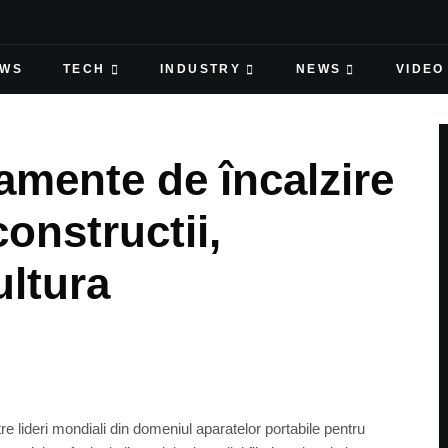
EWS
TECH
INDUSTRY
NEWS
VIDEO
mente de încalzire
constructii,
ultura
 lideri mondiali din domeniul aparatelor portabile pentru