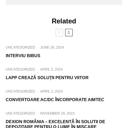
Related
UNCATEGORIZED
·
JUNE 26, 2024
INTERVIU BIBUS
UNCATEGORIZED
·
APRIL 5, 2024
LAPP CREAZĂ SOLUȚII PENTRU VIITOR
UNCATEGORIZED
·
APRIL 2, 2024
CONVERTOARE AC/DC ÎNCORPORATE AIMTEC
UNCATEGORIZED
·
NOVEMBER 29, 2023
DEXION ROMÂNIA – EXCELENTÃ ÎN SOLUTII DE
DEPOZITARE PENTRU O LUME ÎN MISCARE