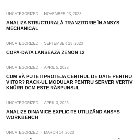
UNCATEGORIZED
·
NOVEMBER 23, 2023
ANALIZA STRUCTURALĂ TRANZITORIE ÎN ANSYS
MECHANICAL
UNCATEGORIZED
·
SEPTEMBER 28, 2023
COPA-DATA LANSEAZĂ ZENON 12
UNCATEGORIZED
·
APRIL 5, 2023
CUM VÃ PUTETI PROTEJA CENTRUL DE DATE PENTRU
VIITOR? RACK-UL MODULAR PENTRU SERVER VERTIV
KNÜRR DCM ESTE RÃSPUNSUL
UNCATEGORIZED
·
APRIL 3, 2023
ANALIZE DINAMICE EXPLICITE UTILIZÂND ANSYS
WORKBENCH
UNCATEGORIZED
·
MARCH 14, 2023