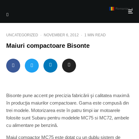
Romanian
▼
UNCATEGORIZED
·
NOVEMBER 6, 2012
·
1 MIN READ
Maiuri compactoare Bisonte
Bisonte pune accent pe precizia fabricării şi calitatea maximă
în producţia maiurilor compactoare. Gama este compusă din
trei modele. Motorizarea este în patru timpi iar motoarele
folosite sunt Subaru pentru modelele MC75 si MC72, ambele
cu alimentare pe benzină.
Maiul compactor MC75 este dotat cu un dublu sistem de