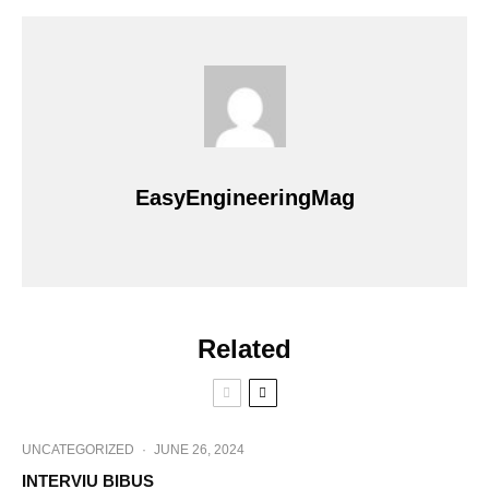
EasyEngineeringMag
Related
UNCATEGORIZED
·
JUNE 26, 2024
INTERVIU BIBUS