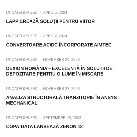
UNCATEGORIZED
·
APRIL 5, 2024
LAPP CREAZĂ SOLUȚII PENTRU VIITOR
UNCATEGORIZED
·
APRIL 2, 2024
CONVERTOARE AC/DC ÎNCORPORATE AIMTEC
UNCATEGORIZED
·
NOVEMBER 29, 2023
DEXION ROMÂNIA – EXCELENTÃ ÎN SOLUTII DE
DEPOZITARE PENTRU O LUME ÎN MISCARE
UNCATEGORIZED
·
NOVEMBER 23, 2023
ANALIZA STRUCTURALĂ TRANZITORIE ÎN ANSYS
MECHANICAL
UNCATEGORIZED
·
SEPTEMBER 28, 2023
COPA-DATA LANSEAZĂ ZENON 12