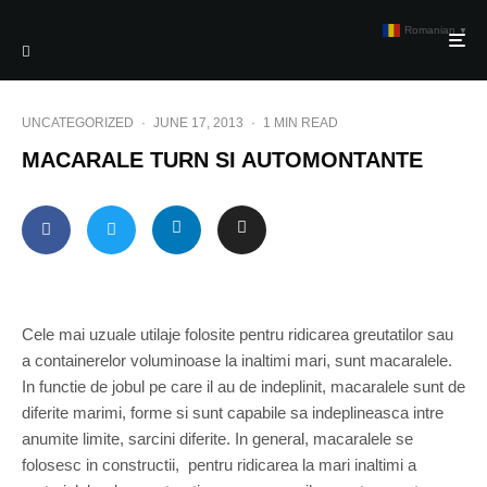
Romanian
▼
UNCATEGORIZED
·
JUNE 17, 2013
·
1 MIN READ
MACARALE TURN SI AUTOMONTANTE
Cele mai uzuale utilaje folosite pentru ridicarea greutatilor sau
a containerelor voluminoase la inaltimi mari, sunt macaralele.
In functie de jobul pe care il au de indeplinit, macaralele sunt de
diferite marimi, forme si sunt capabile sa indeplineasca intre
anumite limite, sarcini diferite. In general, macaralele se
folosesc in constructii, pentru ridicarea la mari inaltimi a