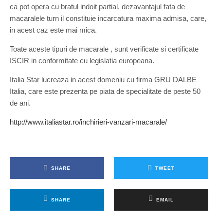
ca pot opera cu bratul indoit partial, dezavantajul fata de
macaralele turn il constituie incarcatura maxima admisa, care,
in acest caz este mai mica.
Toate aceste tipuri de macarale , sunt verificate si certificate
ISCIR in conformitate cu legislatia europeana.
Italia Star lucreaza in acest domeniu cu firma GRU DALBE
Italia, care este prezenta pe piata de specialitate de peste 50
de ani.
http://www.italiastar.ro/inchirieri-vanzari-macarale/
SHARE
TWEET
SHARE
EMAIL