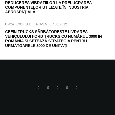
REDUCEREA VIBRAŢIILOR LA PRELUCRAREA
COMPONENTELOR UTILIZATE ÎN INDUSTRIA
AEROSPAŢIALĂ
UNCATEGORIZED
·
NOVEMBER 30, 2022
CEFIN TRUCKS SĂRBĂTOREȘTE LIVRAREA
VEHICULULUI FORD TRUCKS CU NUMĂRUL 3000 ÎN
ROMÂNIA ȘI SETEAZĂ STRATEGIA PENTRU
URMĂTOARELE 3000 DE UNITĂȚI