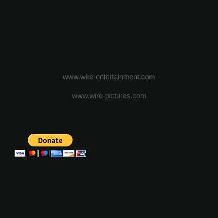
www.wire-entertainment.com
www.wire-pictures.com