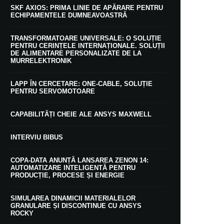
SKF AXIOS: PRIMA LINIE DE APĂRARE PENTRU
ECHIPAMENTELE DUMNEAVOASTRĂ
TRANSFORMATOARE UNIVERSALE: O SOLUȚIE
PENTRU CERINȚELE INTERNAȚIONALE. SOLUȚII
DE ALIMENTARE PERSONALIZATE DE LA
MURRELEKTRONIK
LAPP ÎN CERCETARE: ONE-CABLE, SOLUȚIE
PENTRU SERVOMOTOARE
CAPABILITĂȚI CHEIE ALE ANSYS MAXWELL
INTERVIU BIBUS
COPA-DATA ANUNȚĂ LANSAREA ZENON 14:
AUTOMATIZARE INTELIGENTĂ PENTRU
PRODUCȚIE, PROCESE ȘI ENERGIE
SIMULAREA DINAMICII MATERIALELOR
GRANULARE ȘI DISCONTINUE CU ANSYS
ROCKY