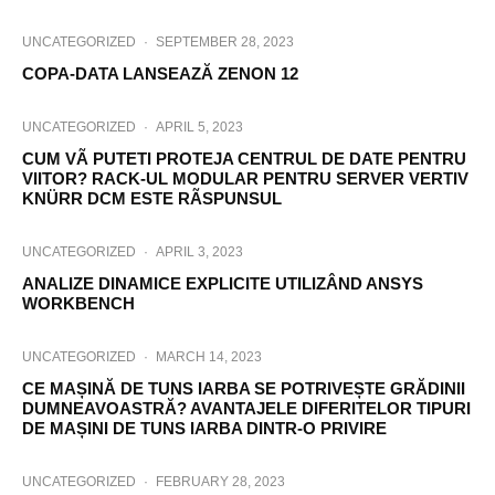
UNCATEGORIZED
·
SEPTEMBER 28, 2023
COPA-DATA LANSEAZĂ ZENON 12
UNCATEGORIZED
·
APRIL 5, 2023
CUM VÃ PUTETI PROTEJA CENTRUL DE DATE PENTRU
VIITOR? RACK-UL MODULAR PENTRU SERVER VERTIV
KNÜRR DCM ESTE RÃSPUNSUL
UNCATEGORIZED
·
APRIL 3, 2023
ANALIZE DINAMICE EXPLICITE UTILIZÂND ANSYS
WORKBENCH
UNCATEGORIZED
·
MARCH 14, 2023
CE MAȘINĂ DE TUNS IARBA SE POTRIVEȘTE GRĂDINII
DUMNEAVOASTRĂ? AVANTAJELE DIFERITELOR TIPURI
DE MAȘINI DE TUNS IARBA DINTR-O PRIVIRE
UNCATEGORIZED
·
FEBRUARY 28, 2023