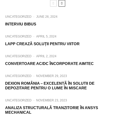
UNCATEGORIZED
·
JUNE 26, 2024
INTERVIU BIBUS
UNCATEGORIZED
·
APRIL 5, 2024
LAPP CREAZĂ SOLUȚII PENTRU VIITOR
UNCATEGORIZED
·
APRIL 2, 2024
CONVERTOARE AC/DC ÎNCORPORATE AIMTEC
UNCATEGORIZED
·
NOVEMBER 29, 2023
DEXION ROMÂNIA – EXCELENTÃ ÎN SOLUTII DE
DEPOZITARE PENTRU O LUME ÎN MISCARE
UNCATEGORIZED
·
NOVEMBER 23, 2023
ANALIZA STRUCTURALĂ TRANZITORIE ÎN ANSYS
MECHANICAL