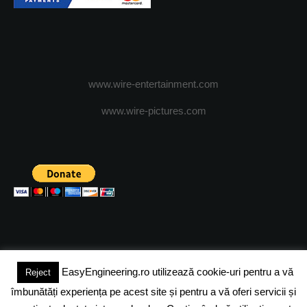
www.wire-entertainment.com
www.wire-pictures.com
EasyEngineering.ro utilizează cookie-uri pentru a vă
Reject
(c) 2024 - FineEngineeringMagazine. All rights reserved.
îmbunătăți experiența pe acest site și pentru a vă oferi servicii și