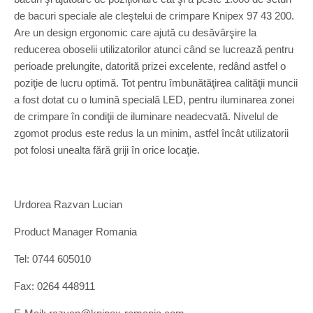
de bacuri speciale ale cleştelui de crimpare Knipex 97 43 200.
Are un design ergonomic care ajută cu desăvârşire la
reducerea oboselii utilizatorilor atunci când se lucrează pentru
perioade prelungite, datorită prizei excelente, redând astfel o
poziţie de lucru optimă. Tot pentru îmbunătăţirea calităţii muncii
a fost dotat cu o lumină specială LED, pentru iluminarea zonei
de crimpare în condiţii de iluminare neadecvată. Nivelul de
zgomot produs este redus la un minim, astfel încât utilizatorii
pot folosi unealta fără griji în orice locaţie.
Urdorea Razvan Lucian
Product Manager Romania
Tel: 0744 605010
Fax: 0264 448911