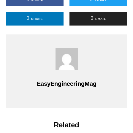
SHARE
EMAIL
EasyEngineeringMag
Related