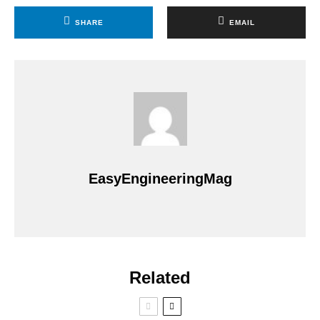
SHARE
EMAIL
EasyEngineeringMag
Related