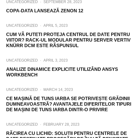
UNCATEGORIZED
·
SEPTEMBER 28, 2023
COPA-DATA LANSEAZĂ ZENON 12
UNCATEGORIZED
·
APRIL 5, 2023
CUM VÃ PUTETI PROTEJA CENTRUL DE DATE PENTRU
VIITOR? RACK-UL MODULAR PENTRU SERVER VERTIV
KNÜRR DCM ESTE RÃSPUNSUL
UNCATEGORIZED
·
APRIL 3, 2023
ANALIZE DINAMICE EXPLICITE UTILIZÂND ANSYS
WORKBENCH
UNCATEGORIZED
·
MARCH 14, 2023
CE MAȘINĂ DE TUNS IARBA SE POTRIVEȘTE GRĂDINII
DUMNEAVOASTRĂ? AVANTAJELE DIFERITELOR TIPURI
DE MAȘINI DE TUNS IARBA DINTR-O PRIVIRE
UNCATEGORIZED
·
FEBRUARY 28, 2023
RÃCIREA CU LICHID: SOLUTII PENTRU CENTRELE DE