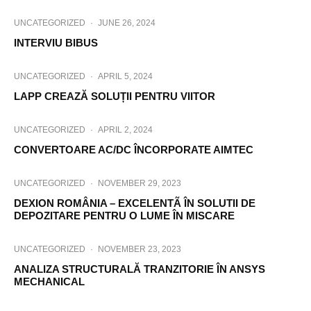
UNCATEGORIZED
·
JUNE 26, 2024
INTERVIU BIBUS
UNCATEGORIZED
·
APRIL 5, 2024
LAPP CREAZĂ SOLUȚII PENTRU VIITOR
UNCATEGORIZED
·
APRIL 2, 2024
CONVERTOARE AC/DC ÎNCORPORATE AIMTEC
UNCATEGORIZED
·
NOVEMBER 29, 2023
DEXION ROMÂNIA – EXCELENTÃ ÎN SOLUTII DE
DEPOZITARE PENTRU O LUME ÎN MISCARE
UNCATEGORIZED
·
NOVEMBER 23, 2023
ANALIZA STRUCTURALĂ TRANZITORIE ÎN ANSYS
MECHANICAL