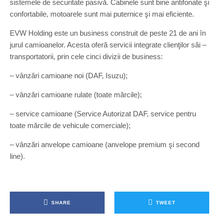
sistemele de securitate pasivă. Cabinele sunt bine antifonate şi
confortabile, motoarele sunt mai puternice şi mai eficiente.
EVW Holding este un business construit de peste 21 de ani în
jurul camioanelor. Acesta oferă servicii integrate clienţilor săi –
transportatorii, prin cele cinci divizii de business:
– vânzări camioane noi (DAF, Isuzu);
– vânzări camioane rulate (toate mărcile);
– service camioane (Service Autorizat DAF, service pentru
toate mărcile de vehicule comerciale);
– vânzări anvelope camioane (anvelope premium şi second
line).
SHARE
TWEET