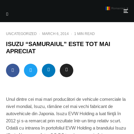
Romanian
▼
UNCATEGORIZED
·
MARCH 6, 2014
·
1 MIN READ
ISUZU “SAMURAIUL” ESTE TOT MAI
APRECIAT
Unul dintre cei mai mari producători de vehicule comerciale la
nivel mondial, Isuzu, rămâne cel mai vechi fabricant de
autovehicule din Japonia. Isuzu EVW Holding a luat fiinţă în
2012 şi s-a remarcat prin rezultate într-un timp relativ scurt.
Odată cu intrarea în portofoliul EVW Holding a brandului Isuzu