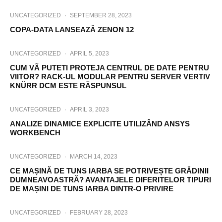
UNCATEGORIZED
·
SEPTEMBER 28, 2023
COPA-DATA LANSEAZĂ ZENON 12
UNCATEGORIZED
·
APRIL 5, 2023
CUM VÃ PUTETI PROTEJA CENTRUL DE DATE PENTRU
VIITOR? RACK-UL MODULAR PENTRU SERVER VERTIV
KNÜRR DCM ESTE RÃSPUNSUL
UNCATEGORIZED
·
APRIL 3, 2023
ANALIZE DINAMICE EXPLICITE UTILIZÂND ANSYS
WORKBENCH
UNCATEGORIZED
·
MARCH 14, 2023
CE MAȘINĂ DE TUNS IARBA SE POTRIVEȘTE GRĂDINII
DUMNEAVOASTRĂ? AVANTAJELE DIFERITELOR TIPURI
DE MAȘINI DE TUNS IARBA DINTR-O PRIVIRE
UNCATEGORIZED
·
FEBRUARY 28, 2023