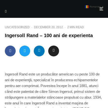
Romanian
▼
UNCATEGORIZED
·
DECEMBER 20, 2012
·
2 MIN READ
Ingersoll Rand – 100 ani de experienta
Ingersoll Rand este un producător american cu peste 100 de
ani de experienţă, specializat în producerea echipamentelor
pentru aer comprimat. Povestea începe în anul 1881, atunci
când este patentat de către Simon Ingersol, primul sistem de
străpungere a materialelor stâncoase propulsat cu abur. 1934,
este anul în care Ingersoll Rand a inventat maşina de