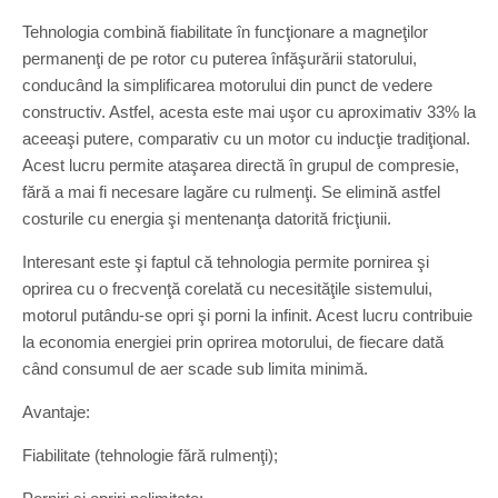
Tehnologia combină fiabilitate în funcţionare a magneţilor
permanenţi de pe rotor cu puterea înfăşurării statorului,
conducând la simplificarea motorului din punct de vedere
constructiv. Astfel, acesta este mai uşor cu aproximativ 33% la
aceeaşi putere, comparativ cu un motor cu inducţie tradiţional.
Acest lucru permite ataşarea directă în grupul de compresie,
fără a mai fi necesare lagăre cu rulmenţi. Se elimină astfel
costurile cu energia şi mentenanţa datorită fricţiunii.
Interesant este şi faptul că tehnologia permite pornirea şi
oprirea cu o frecvenţă corelată cu necesităţile sistemului,
motorul putându-se opri şi porni la infinit. Acest lucru contribuie
la economia energiei prin oprirea motorului, de fiecare dată
când consumul de aer scade sub limita minimă.
Avantaje:
Fiabilitate (tehnologie fără rulmenţi);