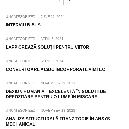
UNCATEGORIZED
·
JUNE 26, 2024
INTERVIU BIBUS
UNCATEGORIZED
·
APRIL 5, 2024
LAPP CREAZĂ SOLUȚII PENTRU VIITOR
UNCATEGORIZED
·
APRIL 2, 2024
CONVERTOARE AC/DC ÎNCORPORATE AIMTEC
UNCATEGORIZED
·
NOVEMBER 29, 2023
DEXION ROMÂNIA – EXCELENTÃ ÎN SOLUTII DE
DEPOZITARE PENTRU O LUME ÎN MISCARE
UNCATEGORIZED
·
NOVEMBER 23, 2023
ANALIZA STRUCTURALĂ TRANZITORIE ÎN ANSYS
MECHANICAL