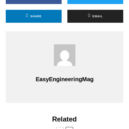
SHARE
EMAIL
EasyEngineeringMag
Related