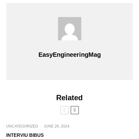
EasyEngineeringMag
Related
UNCATEGORIZED
·
JUNE 26, 2024
INTERVIU BIBUS