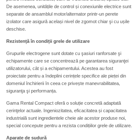
De asemenea, unitățile de control și conexiunile electrice sunt
separate de ansamblul motor/alternator printr-un perete
izolator care asigură același nivel de zgomot chiar şi cu ușile
deschise.
Rezistență în condiții grele de utilizare
Grupurile electrogene sunt dotate cu şasiuri ranforsate şi
echipamente care se concentrează pe garantarea siguranţei
utilizatorului, cât și a echipamentului. Acestea au fost
proiectate pentru a îndeplini cerințele specifice ale pieței din
domeniul închirierii în ceea ce privește manevrabilitatea,
siguranţa şi performanța.
Gama Rental Compact oferă o soluție concretă adaptată
cerinţelor actuale. Ingeniozitatea, eficacitatea și capacitatea
industrială sunt ingredientele cheie ale acestor produse noi,
special concepute pentru a rezista condițiilor grele de utilizare.
Aparate de sudură