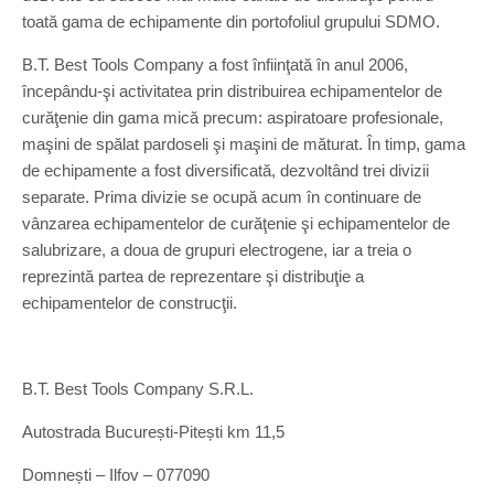
toată gama de echipamente din portofoliul grupului SDMO.
B.T. Best Tools Company a fost înfiinţată în anul 2006,
începându-şi activitatea prin distribuirea echipamentelor de
curăţenie din gama mică precum: aspiratoare profesionale,
maşini de spălat pardoseli şi maşini de măturat. În timp, gama
de echipamente a fost diversificată, dezvoltând trei divizii
separate. Prima divizie se ocupă acum în continuare de
vânzarea echipamentelor de curăţenie şi echipamentelor de
salubrizare, a doua de grupuri electrogene, iar a treia o
reprezintă partea de reprezentare şi distribuţie a
echipamentelor de construcţii.
B.T. Best Tools Company S.R.L.
Autostrada București-Pitești km 11,5
Domnești – Ilfov – 077090