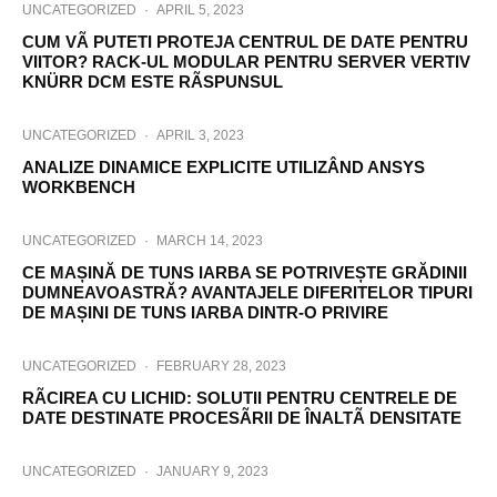
UNCATEGORIZED
·
APRIL 5, 2023
CUM VÃ PUTETI PROTEJA CENTRUL DE DATE PENTRU
VIITOR? RACK-UL MODULAR PENTRU SERVER VERTIV
KNÜRR DCM ESTE RÃSPUNSUL
UNCATEGORIZED
·
APRIL 3, 2023
ANALIZE DINAMICE EXPLICITE UTILIZÂND ANSYS
WORKBENCH
UNCATEGORIZED
·
MARCH 14, 2023
CE MAȘINĂ DE TUNS IARBA SE POTRIVEȘTE GRĂDINII
DUMNEAVOASTRĂ? AVANTAJELE DIFERITELOR TIPURI
DE MAȘINI DE TUNS IARBA DINTR-O PRIVIRE
UNCATEGORIZED
·
FEBRUARY 28, 2023
RÃCIREA CU LICHID: SOLUTII PENTRU CENTRELE DE
DATE DESTINATE PROCESÃRII DE ÎNALTÃ DENSITATE
UNCATEGORIZED
·
JANUARY 9, 2023