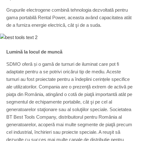
Grupurile electrogene combină tehnologia dezvoltată pentru
gama portabilă Rental Power, aceasta având capacitatea atât
de a furniza energie electrică, cât şi de a suda.
Lumină la locul de muncă
SDMO oferă și o gamă de turnuri de iluminat care pot fi
adaptate pentru a se potrivi oricărui tip de mediu. Aceste
turnuri au fost proiectate pentru a îndeplini cerințele specifice
ale utilizatorilor. Compania are o prezenţă extrem de activă pe
piaţa din România, atingând o cotă de piaţă importantă atât pe
segmentul de echipamente portabile, cât şi pe cel al
generatoarelor staţionare sau al soluţiilor speciale. Societatea
BT Best Tools Company, distribuitorul pentru România al
generatoarelor, acoperă mai multe segmente de piaţă precum
cel industrial, închirieri sau proiecte speciale. A reuşit să
dezvolte cu succes mai multe canale de distribuţie pentru