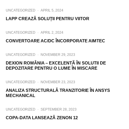
UNCATEGORIZED
·
APRIL 5, 2024
LAPP CREAZĂ SOLUȚII PENTRU VIITOR
UNCATEGORIZED
·
APRIL 2, 2024
CONVERTOARE AC/DC ÎNCORPORATE AIMTEC
UNCATEGORIZED
·
NOVEMBER 29, 2023
DEXION ROMÂNIA – EXCELENTÃ ÎN SOLUTII DE
DEPOZITARE PENTRU O LUME ÎN MISCARE
UNCATEGORIZED
·
NOVEMBER 23, 2023
ANALIZA STRUCTURALĂ TRANZITORIE ÎN ANSYS
MECHANICAL
UNCATEGORIZED
·
SEPTEMBER 28, 2023
COPA-DATA LANSEAZĂ ZENON 12