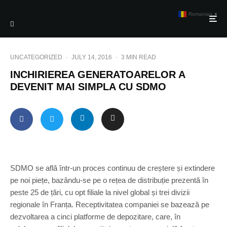
Romanian
▼
UNCATEGORIZED
·
JULY 14, 2016
·
3 MIN READ
INCHIRIEREA GENERATOARELOR A
DEVENIT MAI SIMPLA CU SDMO
SDMO se află într-un proces continuu de creștere și extindere
pe noi piețe, bazându-se pe o rețea de distribuție prezentă în
peste 25 de țări, cu opt filiale la nivel global și trei divizii
regionale în Franța. Receptivitatea companiei se bazează pe
dezvoltarea a cinci platforme de depozitare, care, în