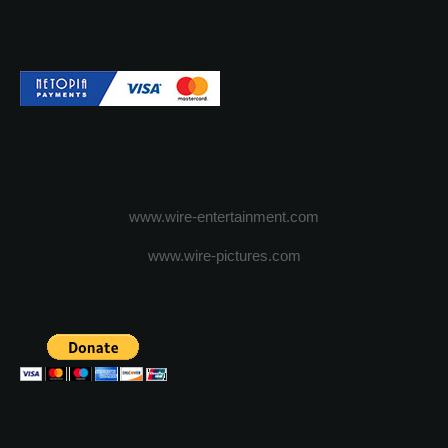
www.wire-entertainment.com
www.wire-pictures.com