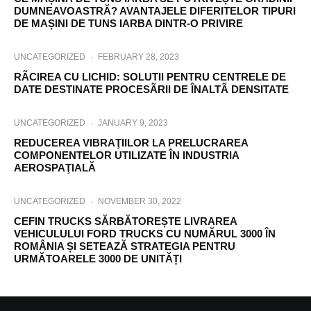
DUMNEAVOASTRĂ? AVANTAJELE DIFERITELOR TIPURI
DE MAȘINI DE TUNS IARBA DINTR-O PRIVIRE
UNCATEGORIZED
·
FEBRUARY 28, 2023
RÃCIREA CU LICHID: SOLUTII PENTRU CENTRELE DE
DATE DESTINATE PROCESÃRII DE ÎNALTÃ DENSITATE
UNCATEGORIZED
·
JANUARY 9, 2023
REDUCEREA VIBRAŢIILOR LA PRELUCRAREA
COMPONENTELOR UTILIZATE ÎN INDUSTRIA
AEROSPAŢIALĂ
UNCATEGORIZED
·
NOVEMBER 30, 2022
CEFIN TRUCKS SĂRBĂTOREȘTE LIVRAREA
VEHICULULUI FORD TRUCKS CU NUMĂRUL 3000 ÎN
ROMÂNIA ȘI SETEAZĂ STRATEGIA PENTRU
URMĂTOARELE 3000 DE UNITĂȚI