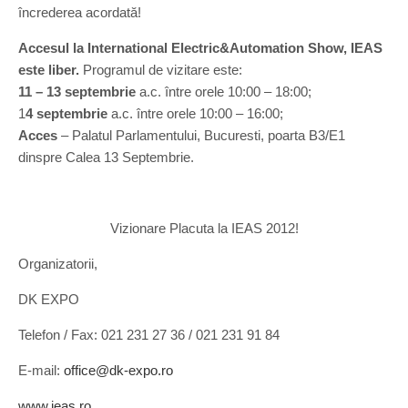
încrederea acordată!
Accesul la International Electric&Automation Show, IEAS
este liber.
Programul de vizitare este:
11 – 13 septembrie
a.c. între orele 10:00 – 18:00;
1
4 septembrie
a.c. între orele 10:00 – 16:00;
Acces
– Palatul Parlamentului, Bucuresti, poarta B3/E1
dinspre Calea 13 Septembrie.
Vizionare Placuta la IEAS 2012!
Organizatorii,
DK EXPO
Telefon / Fax: 021 231 27 36 / 021 231 91 84
E-mail:
office@dk-expo.ro
www.ieas.ro