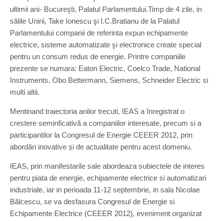
ultimii ani- Bucureşti, Palatul Parlamentului.Timp de 4 zile, in
sălile Unirii, Take Ionescu şi I.C.Bratianu de la Palatul
Parlamentului companii de referinta expun echipamente
electrice, sisteme automatizate şi electronice create special
pentru un consum redus de energie. Printre companiile
prezente se numara: Eaton Electric, Coelco Trade, National
Instruments, Obo Bettermann, Siemens, Schneider Electric si
multi altii.
Mentinand traiectoria anilor trecuti, IEAS a înregistrat o
crestere seminficativă a companiilor interesate, precum si a
participantilor la Congresul de Energie CEEER 2012, prin
abordări inovative și de actualitate pentru acest domeniu.
IEAS, prin manifestarile sale abordeaza subiectele de interes
pentru piata de energie, echipamente electrice si automatizari
industriale, iar in perioada 11-12 septembrie, in sala Nicolae
Bălcescu, se va desfasura Congresul de Energie si
Echipamente Electrice (CEEER 2012), eveniment organizat