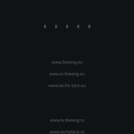
www.fineeng.eu
www.tv.fineeng.eu
www.techs-tock.eu
www.tv.fineeng.ro
www.techstock.ro