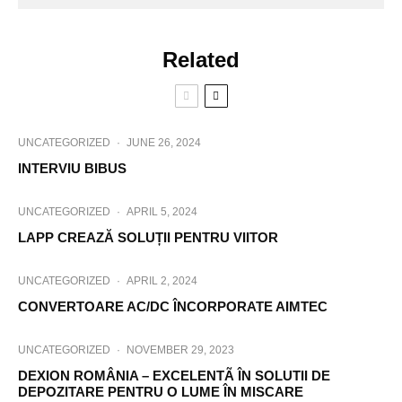
Related
UNCATEGORIZED
·
JUNE 26, 2024
INTERVIU BIBUS
UNCATEGORIZED
·
APRIL 5, 2024
LAPP CREAZĂ SOLUȚII PENTRU VIITOR
UNCATEGORIZED
·
APRIL 2, 2024
CONVERTOARE AC/DC ÎNCORPORATE AIMTEC
UNCATEGORIZED
·
NOVEMBER 29, 2023
DEXION ROMÂNIA – EXCELENTÃ ÎN SOLUTII DE
DEPOZITARE PENTRU O LUME ÎN MISCARE