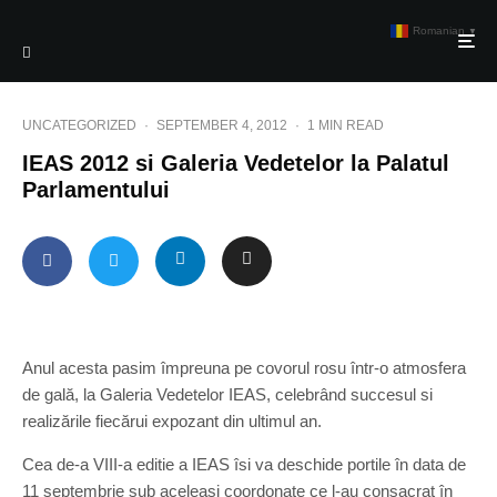
Romanian
▼
UNCATEGORIZED
·
SEPTEMBER 4, 2012
·
1 MIN READ
IEAS 2012 si Galeria Vedetelor la Palatul
Parlamentului
Anul acesta pasim împreuna pe covorul rosu într-o atmosfera
de gală, la Galeria Vedetelor IEAS, celebrând succesul si
realizările fiecărui expozant din ultimul an.
Cea de-a VIII-a editie a IEAS îsi va deschide portile în data de
11 septembrie sub aceleaşi coordonate ce l-au consacrat în