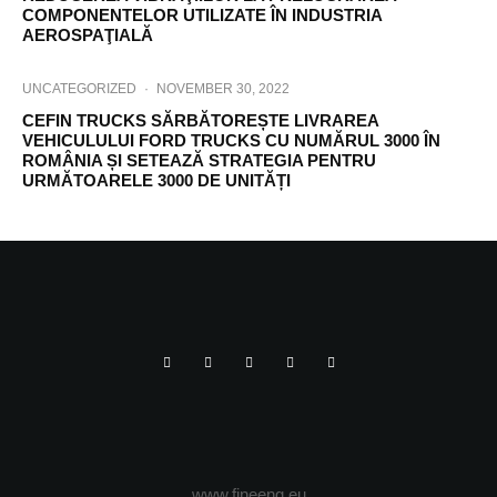
COMPONENTELOR UTILIZATE ÎN INDUSTRIA
AEROSPAŢIALĂ
UNCATEGORIZED
·
NOVEMBER 30, 2022
CEFIN TRUCKS SĂRBĂTOREȘTE LIVRAREA
VEHICULULUI FORD TRUCKS CU NUMĂRUL 3000 ÎN
ROMÂNIA ȘI SETEAZĂ STRATEGIA PENTRU
URMĂTOARELE 3000 DE UNITĂȚI
www.fineeng.eu