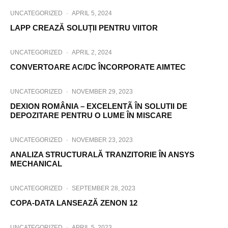
UNCATEGORIZED
·
APRIL 5, 2024
LAPP CREAZĂ SOLUȚII PENTRU VIITOR
UNCATEGORIZED
·
APRIL 2, 2024
CONVERTOARE AC/DC ÎNCORPORATE AIMTEC
UNCATEGORIZED
·
NOVEMBER 29, 2023
DEXION ROMÂNIA – EXCELENTÃ ÎN SOLUTII DE
DEPOZITARE PENTRU O LUME ÎN MISCARE
UNCATEGORIZED
·
NOVEMBER 23, 2023
ANALIZA STRUCTURALĂ TRANZITORIE ÎN ANSYS
MECHANICAL
UNCATEGORIZED
·
SEPTEMBER 28, 2023
COPA-DATA LANSEAZĂ ZENON 12
UNCATEGORIZED
·
APRIL 5, 2023