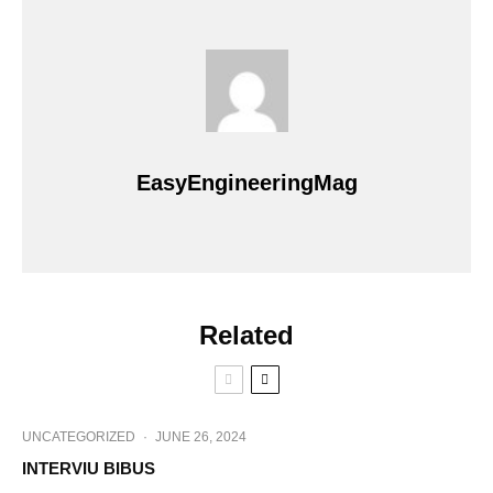
EasyEngineeringMag
Related
UNCATEGORIZED
·
JUNE 26, 2024
INTERVIU BIBUS