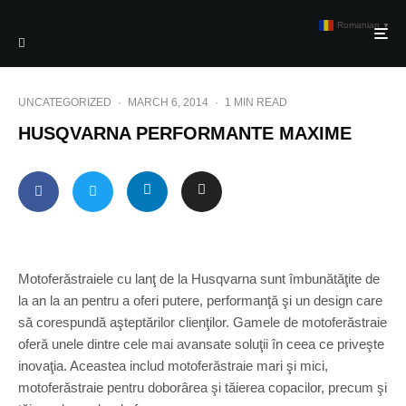
Romanian
▼
UNCATEGORIZED
·
MARCH 6, 2014
·
1 MIN READ
HUSQVARNA PERFORMANTE MAXIME
Motoferăstraiele cu lanţ de la Husqvarna sunt îmbunătăţite de
la an la an pentru a oferi putere, performanţă şi un design care
să corespundă aşteptărilor clienţilor. Gamele de motoferăstraie
oferă unele dintre cele mai avansate soluţii în ceea ce priveşte
inovaţia. Aceastea includ motoferăstraie mari şi mici,
motoferăstraie pentru doborârea şi tăierea copacilor, precum şi