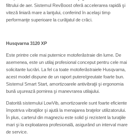
filtrului de aer. Sistemul RevBoost oferă accelerarea rapidă şi
viteză liniară mare a lanţului, conferind în acelaşi timp
performanţe superioare la curăţatul de crăci.
Husqvarna 3120 XP
Este printre cele mai puternice motoferăstraie din lume. De
asemenea, este un utilaj profesional conceput pentru cele mai
solicitante lucrări. La fel ca toate motoferăstraiele Husqvarna,
acest model dispune de un raport putere/greutate foarte bun.
Sistemul Smart Start, amortizoarele antivibraţii şi ergonomia
bună uşurează pornirea şi manevrarea utilajului.
Datorită sistemului LowVib, amortizoarele sunt foarte eficiente
împotriva vibraţiilor şi ajută la menajarea braţelor utilizatorului.
În plus, carterul din magneziu este solid şi rezistent la turaţiile
mari şi la exploatarea profesională, asigurând un interval mare
de service.