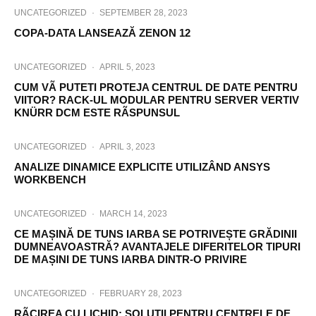
UNCATEGORIZED
·
SEPTEMBER 28, 2023
COPA-DATA LANSEAZĂ ZENON 12
UNCATEGORIZED
·
APRIL 5, 2023
CUM VÃ PUTETI PROTEJA CENTRUL DE DATE PENTRU
VIITOR? RACK-UL MODULAR PENTRU SERVER VERTIV
KNÜRR DCM ESTE RÃSPUNSUL
UNCATEGORIZED
·
APRIL 3, 2023
ANALIZE DINAMICE EXPLICITE UTILIZÂND ANSYS
WORKBENCH
UNCATEGORIZED
·
MARCH 14, 2023
CE MAȘINĂ DE TUNS IARBA SE POTRIVEȘTE GRĂDINII
DUMNEAVOASTRĂ? AVANTAJELE DIFERITELOR TIPURI
DE MAȘINI DE TUNS IARBA DINTR-O PRIVIRE
UNCATEGORIZED
·
FEBRUARY 28, 2023
RÃCIREA CU LICHID: SOLUTII PENTRU CENTRELE DE