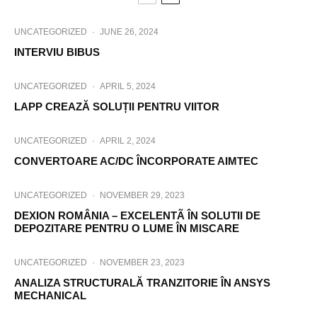
UNCATEGORIZED
·
JUNE 26, 2024
INTERVIU BIBUS
UNCATEGORIZED
·
APRIL 5, 2024
LAPP CREAZĂ SOLUȚII PENTRU VIITOR
UNCATEGORIZED
·
APRIL 2, 2024
CONVERTOARE AC/DC ÎNCORPORATE AIMTEC
UNCATEGORIZED
·
NOVEMBER 29, 2023
DEXION ROMÂNIA – EXCELENTÃ ÎN SOLUTII DE
DEPOZITARE PENTRU O LUME ÎN MISCARE
UNCATEGORIZED
·
NOVEMBER 23, 2023
ANALIZA STRUCTURALĂ TRANZITORIE ÎN ANSYS
MECHANICAL