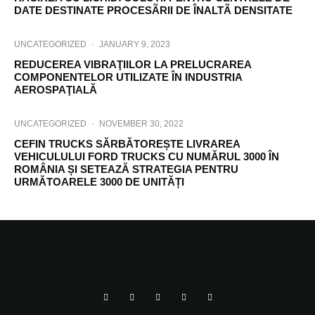
DATE DESTINATE PROCESÃRII DE ÎNALTÃ DENSITATE
UNCATEGORIZED
·
JANUARY 9, 2023
REDUCEREA VIBRAŢIILOR LA PRELUCRAREA
COMPONENTELOR UTILIZATE ÎN INDUSTRIA
AEROSPAŢIALĂ
UNCATEGORIZED
·
NOVEMBER 30, 2022
CEFIN TRUCKS SĂRBĂTOREȘTE LIVRAREA
VEHICULULUI FORD TRUCKS CU NUMĂRUL 3000 ÎN
ROMÂNIA ȘI SETEAZĂ STRATEGIA PENTRU
URMĂTOARELE 3000 DE UNITĂȚI