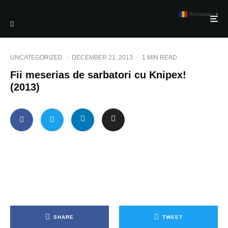
Romanian
▼
UNCATEGORIZED
·
DECEMBER 21, 2013
·
1 MIN READ
Fii meserias de sarbatori cu Knipex!
(2013)
SHARE
TWEET