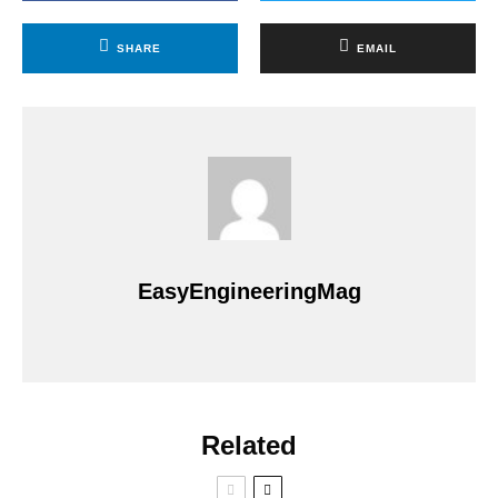
SHARE
EMAIL
EasyEngineeringMag
Related