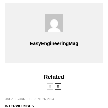
EasyEngineeringMag
Related
UNCATEGORIZED
·
JUNE 26, 2024
INTERVIU BIBUS