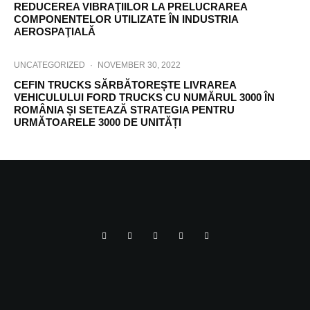
REDUCEREA VIBRAŢIILOR LA PRELUCRAREA
COMPONENTELOR UTILIZATE ÎN INDUSTRIA
AEROSPAŢIALĂ
UNCATEGORIZED
·
NOVEMBER 30, 2022
CEFIN TRUCKS SĂRBĂTOREȘTE LIVRAREA
VEHICULULUI FORD TRUCKS CU NUMĂRUL 3000 ÎN
ROMÂNIA ȘI SETEAZĂ STRATEGIA PENTRU
URMĂTOARELE 3000 DE UNITĂȚI