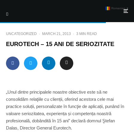
Romanian
▼
UNCATEGORIZED
·
MARCH 21, 2013
·
3 MIN READ
EUROTECH – 15 ANI DE SERIOZITATE
„Unul dintre principalele noastre obiective este să ne
consolidăm relaţiile cu clienții, oferind acestora cele mai
practice soluții, personalizate în funcţie de aplicații, punând în
valoare seriozitatea, experiența și competența noastră
profesională, dobândită în 15 ani” declară domnul Ştefan
Dalas, Director General Eurotech.