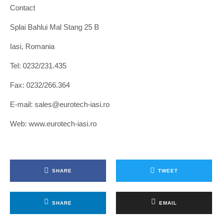
Contact
Splai Bahlui Mal Stang 25 B
Iasi, Romania
Tel: 0232/231.435
Fax: 0232/266.364
E-mail: sales@eurotech-iasi.ro
Web: www.eurotech-iasi.ro
SHARE
TWEET
SHARE
EMAIL