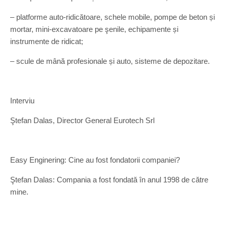
– platforme auto-ridicătoare, schele mobile, pompe de beton și
mortar, mini-excavatoare pe şenile, echipamente și
instrumente de ridicat;
– scule de mână profesionale și auto, sisteme de depozitare.
Interviu
Ştefan Dalas, Director General Eurotech Srl
Easy Enginering: Cine au fost fondatorii companiei?
Ştefan Dalas: Compania a fost fondată în anul 1998 de către
mine.