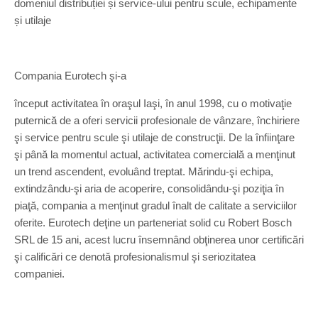
domeniul distribuției și service-ului pentru scule, echipamente
și utilaje
Compania Eurotech şi-a
început activitatea în oraşul Iaşi, în anul 1998, cu o motivaţie
puternică de a oferi servicii profesionale de vânzare, închiriere
şi service pentru scule şi utilaje de construcţii. De la înfiinţare
şi până la momentul actual, activitatea comercială a menţinut
un trend ascendent, evoluând treptat. Mărindu-şi echipa,
extindzându-şi aria de acoperire, consolidându-şi poziţia în
piaţă, compania a menţinut gradul înalt de calitate a serviciilor
oferite. Eurotech deţine un parteneriat solid cu Robert Bosch
SRL de 15 ani, acest lucru însemnând obţinerea unor certificări
şi calificări ce denotă profesionalismul şi seriozitatea
companiei.