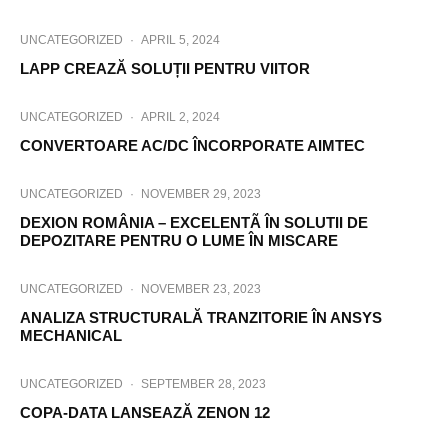
UNCATEGORIZED
·
APRIL 5, 2024
LAPP CREAZĂ SOLUȚII PENTRU VIITOR
UNCATEGORIZED
·
APRIL 2, 2024
CONVERTOARE AC/DC ÎNCORPORATE AIMTEC
UNCATEGORIZED
·
NOVEMBER 29, 2023
DEXION ROMÂNIA – EXCELENTÃ ÎN SOLUTII DE
DEPOZITARE PENTRU O LUME ÎN MISCARE
UNCATEGORIZED
·
NOVEMBER 23, 2023
ANALIZA STRUCTURALĂ TRANZITORIE ÎN ANSYS
MECHANICAL
UNCATEGORIZED
·
SEPTEMBER 28, 2023
COPA-DATA LANSEAZĂ ZENON 12