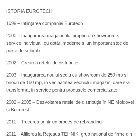
ISTORIA EUROTECH
1998 – Înființarea companiei Eurotech
2000 – Inaugurarea magazinului propriu cu showroom și
service individual, cu dotări moderne și un important stoc de
piese de schimb
2002 – Crearea rețelei de distribuție
2003 – Inaugurarea noului sediu cu showroom de 250 mp și
birouri de 150 mp, în vecinătatea vechiului magazin, care s-a
transformat în service pentru produsele comercializate
2002 – 2005 – Dezvoltarea rețelei de distribuție în NE Moldovei
și București
2011 – Trecerea printr-un proces de rebranding
2011 – Afilierea la Rețeaua TEHNIK, grup național de firme din