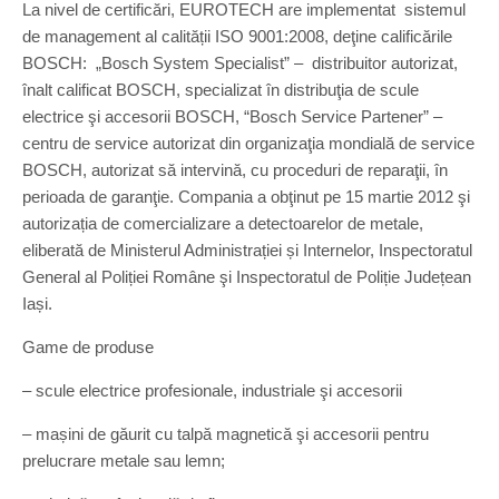
La nivel de certificări, EUROTECH are implementat sistemul
de management al calității ISO 9001:2008, deţine calificările
BOSCH: „Bosch System Specialist” – distribuitor autorizat,
înalt calificat BOSCH, specializat în distribuţia de scule
electrice şi accesorii BOSCH, “Bosch Service Partener” –
centru de service autorizat din organizaţia mondială de service
BOSCH, autorizat să intervină, cu proceduri de reparaţii, în
perioada de garanţie. Compania a obţinut pe 15 martie 2012 şi
autorizația de comercializare a detectoarelor de metale,
eliberată de Ministerul Administrației și Internelor, Inspectoratul
General al Poliției Române şi Inspectoratul de Poliție Județean
Iași.
Game de produse
– scule electrice profesionale, industriale şi accesorii
– mașini de găurit cu talpă magnetică şi accesorii pentru
prelucrare metale sau lemn;