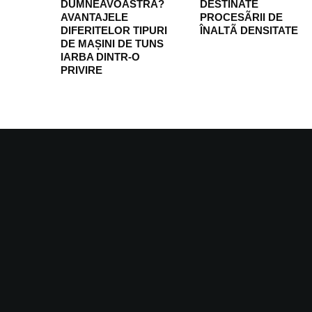
DUMNEAVOASTRĂ?
DESTINATE
AVANTAJELE
PROCESÃRII DE
DIFERITELOR TIPURI
ÎNALTÃ DENSITATE
DE MAȘINI DE TUNS
IARBA DINTR-O
PRIVIRE