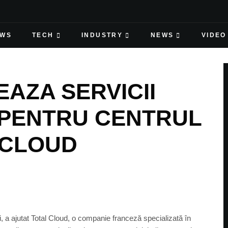
EWS
TECH
INDUSTRY
NEWS
VIDEO
AZA SERVICII
 PENTRU CENTRUL
 CLOUD
 a ajutat Total Cloud, o companie franceză specializată în