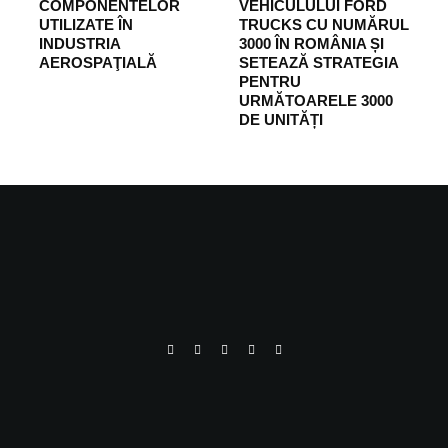
COMPONENTELOR
VEHICULULUI FORD
UTILIZATE ÎN
TRUCKS CU NUMĂRUL
INDUSTRIA
3000 ÎN ROMÂNIA ȘI
AEROSPAŢIALĂ
SETEAZĂ STRATEGIA
PENTRU
URMĂTOARELE 3000
DE UNITĂȚI