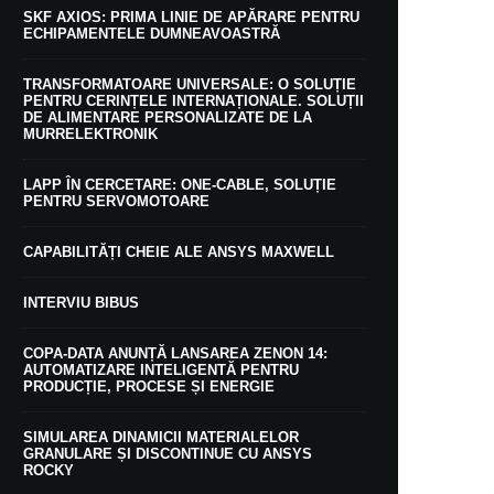
SKF AXIOS: PRIMA LINIE DE APĂRARE PENTRU
ECHIPAMENTELE DUMNEAVOASTRĂ
TRANSFORMATOARE UNIVERSALE: O SOLUȚIE
PENTRU CERINȚELE INTERNAȚIONALE. SOLUȚII
DE ALIMENTARE PERSONALIZATE DE LA
MURRELEKTRONIK
LAPP ÎN CERCETARE: ONE-CABLE, SOLUȚIE
PENTRU SERVOMOTOARE
CAPABILITĂȚI CHEIE ALE ANSYS MAXWELL
INTERVIU BIBUS
COPA-DATA ANUNȚĂ LANSAREA ZENON 14:
AUTOMATIZARE INTELIGENTĂ PENTRU
PRODUCȚIE, PROCESE ȘI ENERGIE
SIMULAREA DINAMICII MATERIALELOR
GRANULARE ȘI DISCONTINUE CU ANSYS
ROCKY