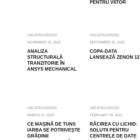
PENTRU VIITOR
UNCATEGORIZED
·
UNCATEGORIZED
·
NOVEMBER 23, 2023
SEPTEMBER 28, 2023
ANALIZA
COPA-DATA
STRUCTURALĂ
LANSEAZĂ ZENON 12
TRANZITORIE ÎN
ANSYS MECHANICAL
UNCATEGORIZED
·
UNCATEGORIZED
·
MARCH 14, 2023
FEBRUARY 28, 2023
CE MAȘINĂ DE TUNS
RÃCIREA CU LICHID:
IARBA SE POTRIVEȘTE
SOLUTII PENTRU
GRĂDINII
CENTRELE DE DATE