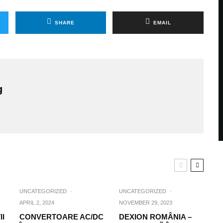
SHARE
EMAIL
g
UNCATEGORIZED
·
UNCATEGORIZED
·
APRIL 2, 2024
NOVEMBER 29, 2023
II
CONVERTOARE AC/DC
DEXION ROMÂNIA –