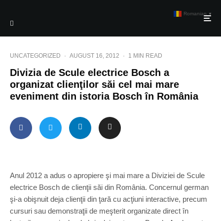
Romanian
▼
UNCATEGORIZED
·
AUGUST 16, 2012
·
1 MIN READ
Divizia de Scule electrice Bosch a
organizat clienţilor săi cel mai mare
eveniment din istoria Bosch în România
Anul 2012 a adus o apropiere şi mai mare a Diviziei de Scule
electrice Bosch de clienţii săi din România. Concernul german
şi-a obişnuit deja clienţii din ţară cu acţiuni interactive, precum
cursuri sau demonstraţii de meşterit organizate direct în