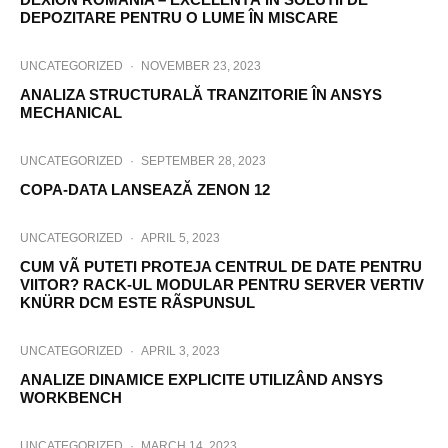
DEPOZITARE PENTRU O LUME ÎN MISCARE
UNCATEGORIZED
·
NOVEMBER 23, 2023
ANALIZA STRUCTURALĂ TRANZITORIE ÎN ANSYS
MECHANICAL
UNCATEGORIZED
·
SEPTEMBER 28, 2023
COPA-DATA LANSEAZĂ ZENON 12
UNCATEGORIZED
·
APRIL 5, 2023
CUM VÃ PUTETI PROTEJA CENTRUL DE DATE PENTRU
VIITOR? RACK-UL MODULAR PENTRU SERVER VERTIV
KNÜRR DCM ESTE RÃSPUNSUL
UNCATEGORIZED
·
APRIL 3, 2023
ANALIZE DINAMICE EXPLICITE UTILIZÂND ANSYS
WORKBENCH
UNCATEGORIZED
·
MARCH 14, 2023