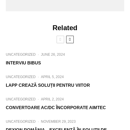
Related
UNCATEGORIZED
·
JUNE 26, 2024
INTERVIU BIBUS
UNCATEGORIZED
·
APRIL 5, 2024
LAPP CREAZĂ SOLUȚII PENTRU VIITOR
UNCATEGORIZED
·
APRIL 2, 2024
CONVERTOARE AC/DC ÎNCORPORATE AIMTEC
UNCATEGORIZED
·
NOVEMBER 29, 2023
DEXION ROMÂNIA – EXCELENTÃ ÎN SOLUTII DE