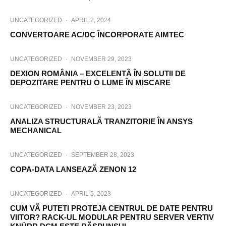
UNCATEGORIZED
·
APRIL 2, 2024
CONVERTOARE AC/DC ÎNCORPORATE AIMTEC
UNCATEGORIZED
·
NOVEMBER 29, 2023
DEXION ROMÂNIA – EXCELENTÃ ÎN SOLUTII DE
DEPOZITARE PENTRU O LUME ÎN MISCARE
UNCATEGORIZED
·
NOVEMBER 23, 2023
ANALIZA STRUCTURALĂ TRANZITORIE ÎN ANSYS
MECHANICAL
UNCATEGORIZED
·
SEPTEMBER 28, 2023
COPA-DATA LANSEAZĂ ZENON 12
UNCATEGORIZED
·
APRIL 5, 2023
CUM VÃ PUTETI PROTEJA CENTRUL DE DATE PENTRU
VIITOR? RACK-UL MODULAR PENTRU SERVER VERTIV