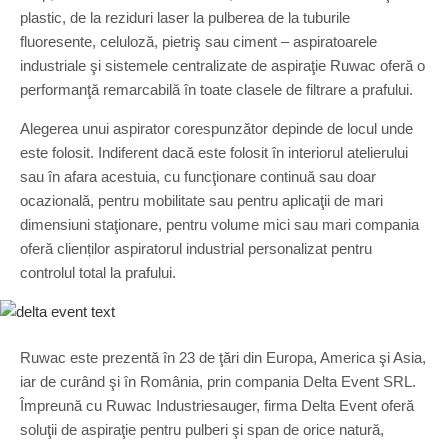
plastic, de la reziduri laser la pulberea de la tuburile
fluoresente, celuloză, pietriş sau ciment – aspiratoarele
industriale şi sistemele centralizate de aspiraţie Ruwac oferă o
performanţă remarcabilă în toate clasele de filtrare a prafului.
Alegerea unui aspirator corespunzător depinde de locul unde
este folosit. Indiferent dacă este folosit în interiorul atelierului
sau în afara acestuia, cu funcţionare continuă sau doar
ocazională, pentru mobilitate sau pentru aplicaţii de mari
dimensiuni staţionare, pentru volume mici sau mari compania
oferă clienților aspiratorul industrial personalizat pentru
controlul total la prafului.
Ruwac este prezentă în 23 de ţări din Europa, America şi Asia,
iar de curând şi în România, prin compania Delta Event SRL.
Împreună cu Ruwac Industriesauger, firma Delta Event oferă
soluţii de aspiraţie pentru pulberi şi span de orice natură,