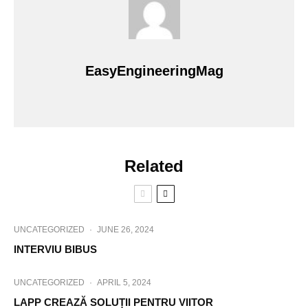
EasyEngineeringMag
Related
UNCATEGORIZED
·
JUNE 26, 2024
INTERVIU BIBUS
UNCATEGORIZED
·
APRIL 5, 2024
LAPP CREAZĂ SOLUȚII PENTRU VIITOR