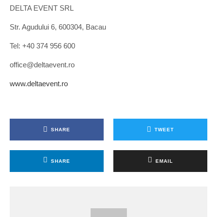
DELTA EVENT SRL
Str. Agudului 6, 600304, Bacau
Tel: +40 374 956 600
office@deltaevent.ro
www.deltaevent.ro
SHARE
TWEET
SHARE
EMAIL