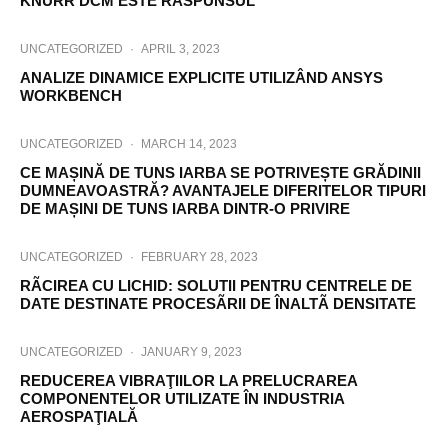
KNÜRR DCM ESTE RÃSPUNSUL
UNCATEGORIZED
·
APRIL 3, 2023
ANALIZE DINAMICE EXPLICITE UTILIZÂND ANSYS
WORKBENCH
UNCATEGORIZED
·
MARCH 14, 2023
CE MAȘINĂ DE TUNS IARBA SE POTRIVEȘTE GRĂDINII
DUMNEAVOASTRĂ? AVANTAJELE DIFERITELOR TIPURI
DE MAȘINI DE TUNS IARBA DINTR-O PRIVIRE
UNCATEGORIZED
·
FEBRUARY 28, 2023
RÃCIREA CU LICHID: SOLUTII PENTRU CENTRELE DE
DATE DESTINATE PROCESÃRII DE ÎNALTÃ DENSITATE
UNCATEGORIZED
·
JANUARY 9, 2023
REDUCEREA VIBRAŢIILOR LA PRELUCRAREA
COMPONENTELOR UTILIZATE ÎN INDUSTRIA
AEROSPAŢIALĂ