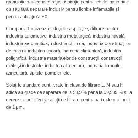
granulaţie sau concentraţie, aspiraţie pentru lichide industriale
cu sau fără separare inclusiv pentru lichide inflamabile şi
pentru aplicaţii ATEX.
Compania furnizează soluţii de aspiraţie şi filtrare pentru:
industria automotive, industria metalurgică, industria navală,
industria aeronautică, industria chimică, industria construcţiilor
de maşini, industria uşoară, industria alimentară, industria
poligrafică, industria materialelor de construcţii, construcţii
civile şi industriale, industria alimentară, industria lemnului,
agricultură, spitale, pompieri etc.
Soluţiile standard sunt livrate în clasa de filtrare L, M sau H
adică au grade de separare de la 99,9 % până la 99,995 % şi la
cerere se pot oferi şi soluţii de filtrare pentru particule mai mici
de 1 μm.