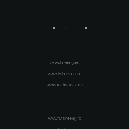
www.fineeng.eu
www.tv.fineeng.eu
www.techs-tock.eu
www.tv.fineeng.ro