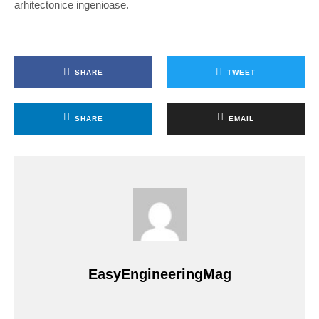
arhitectonice ingenioase.
SHARE
TWEET
SHARE
EMAIL
EasyEngineeringMag