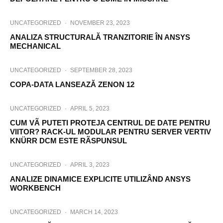
UNCATEGORIZED
·
NOVEMBER 23, 2023
ANALIZA STRUCTURALĂ TRANZITORIE ÎN ANSYS
MECHANICAL
UNCATEGORIZED
·
SEPTEMBER 28, 2023
COPA-DATA LANSEAZĂ ZENON 12
UNCATEGORIZED
·
APRIL 5, 2023
CUM VÃ PUTETI PROTEJA CENTRUL DE DATE PENTRU
VIITOR? RACK-UL MODULAR PENTRU SERVER VERTIV
KNÜRR DCM ESTE RÃSPUNSUL
UNCATEGORIZED
·
APRIL 3, 2023
ANALIZE DINAMICE EXPLICITE UTILIZÂND ANSYS
WORKBENCH
UNCATEGORIZED
·
MARCH 14, 2023