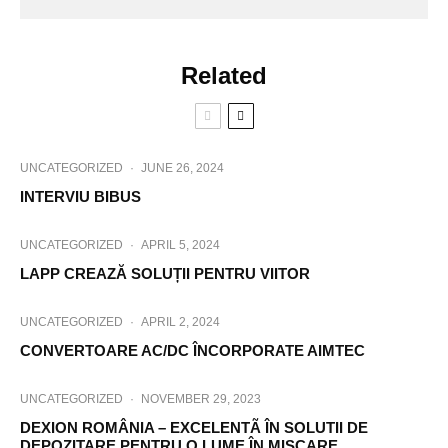
Related
UNCATEGORIZED
·
JUNE 26, 2024
INTERVIU BIBUS
UNCATEGORIZED
·
APRIL 5, 2024
LAPP CREAZĂ SOLUȚII PENTRU VIITOR
UNCATEGORIZED
·
APRIL 2, 2024
CONVERTOARE AC/DC ÎNCORPORATE AIMTEC
UNCATEGORIZED
·
NOVEMBER 29, 2023
DEXION ROMÂNIA – EXCELENTÃ ÎN SOLUTII DE
DEPOZITARE PENTRU O LUME ÎN MISCARE