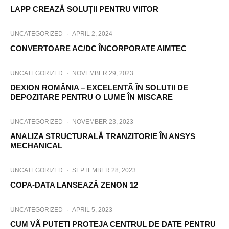
LAPP CREAZĂ SOLUȚII PENTRU VIITOR
UNCATEGORIZED
·
APRIL 2, 2024
CONVERTOARE AC/DC ÎNCORPORATE AIMTEC
UNCATEGORIZED
·
NOVEMBER 29, 2023
DEXION ROMÂNIA – EXCELENTÃ ÎN SOLUTII DE
DEPOZITARE PENTRU O LUME ÎN MISCARE
UNCATEGORIZED
·
NOVEMBER 23, 2023
ANALIZA STRUCTURALĂ TRANZITORIE ÎN ANSYS
MECHANICAL
UNCATEGORIZED
·
SEPTEMBER 28, 2023
COPA-DATA LANSEAZĂ ZENON 12
UNCATEGORIZED
·
APRIL 5, 2023
CUM VÃ PUTETI PROTEJA CENTRUL DE DATE PENTRU