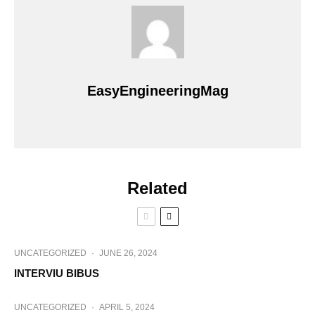
EasyEngineeringMag
Related
UNCATEGORIZED
·
JUNE 26, 2024
INTERVIU BIBUS
UNCATEGORIZED
·
APRIL 5, 2024