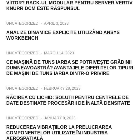
VIITOR? RACK-UL MODULAR PENTRU SERVER VERTIV
KNÜRR DCM ESTE RÃSPUNSUL
UNCATEGORIZED
·
APRIL 3, 2023
ANALIZE DINAMICE EXPLICITE UTILIZÂND ANSYS
WORKBENCH
UNCATEGORIZED
·
MARCH 14, 2023
CE MAȘINĂ DE TUNS IARBA SE POTRIVEȘTE GRĂDINII
DUMNEAVOASTRĂ? AVANTAJELE DIFERITELOR TIPURI
DE MAȘINI DE TUNS IARBA DINTR-O PRIVIRE
UNCATEGORIZED
·
FEBRUARY 28, 2023
RÃCIREA CU LICHID: SOLUTII PENTRU CENTRELE DE
DATE DESTINATE PROCESÃRII DE ÎNALTÃ DENSITATE
UNCATEGORIZED
·
JANUARY 9, 2023
REDUCEREA VIBRAŢIILOR LA PRELUCRAREA
COMPONENTELOR UTILIZATE ÎN INDUSTRIA
AEROSPAŢIALĂ