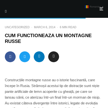
Romanian
▼
UNCATEGORIZED
·
MARCH 6, 2014
·
6 MIN READ
CUM FUNCTIONEAZA UN MONTAGNE
RUSSE
Construcțiile montagne russe au o istorie fascinantă, care
începe în Rusia. Strămoșii acestui tip de distracție sunt niște
pante artificiale de lemn acoperite cu gheață, pe care se
lansau sănii, ce aterizau într-un final într-un morman de nisip.
Au existat câteva divergențe între istorici, legate de evoluția