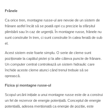
Frânele
Ca orice tren, montagne russe-ul are nevoie de un sistem de
frânare astfel încât să se poată opri cu precizie la sfârșitul
plimbării sau în caz de urgență. În montagne russe, frânele nu
sunt construite în tren, ci sunt construite în calea ferată de sub
el.
Acest sistem este foarte simplu. O serie de cleme sunt
poziționate la capătul pistei și la alte câteva puncte de frânare.
Un computer central controlează un sistem hidraulic care
închide aceste cleme atunci când trenul trebuie să se
oprească.
Fizica şi montagne russe-ul
Scopul urcării inițiale a unui montagne russe este de a construi
un fel de rezervor de energie potențială. Conceptul de energie
potențială, adesea menționată ca energie de poziție, este