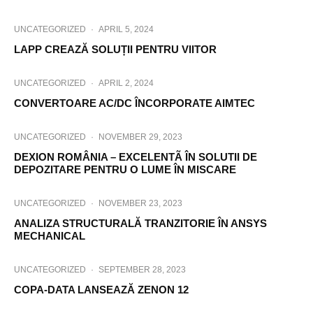
UNCATEGORIZED
·
APRIL 5, 2024
LAPP CREAZĂ SOLUȚII PENTRU VIITOR
UNCATEGORIZED
·
APRIL 2, 2024
CONVERTOARE AC/DC ÎNCORPORATE AIMTEC
UNCATEGORIZED
·
NOVEMBER 29, 2023
DEXION ROMÂNIA – EXCELENTÃ ÎN SOLUTII DE
DEPOZITARE PENTRU O LUME ÎN MISCARE
UNCATEGORIZED
·
NOVEMBER 23, 2023
ANALIZA STRUCTURALĂ TRANZITORIE ÎN ANSYS
MECHANICAL
UNCATEGORIZED
·
SEPTEMBER 28, 2023
COPA-DATA LANSEAZĂ ZENON 12