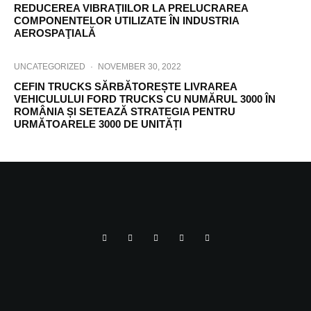
REDUCEREA VIBRAŢIILOR LA PRELUCRAREA
COMPONENTELOR UTILIZATE ÎN INDUSTRIA
AEROSPAŢIALĂ
UNCATEGORIZED
·
NOVEMBER 30, 2022
CEFIN TRUCKS SĂRBĂTOREȘTE LIVRAREA
VEHICULULUI FORD TRUCKS CU NUMĂRUL 3000 ÎN
ROMÂNIA ȘI SETEAZĂ STRATEGIA PENTRU
URMĂTOARELE 3000 DE UNITĂȚI