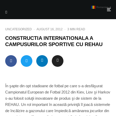
Romanian
▼
UNCATEGORIZED
·
AUGUST 16, 2012
·
3 MIN READ
CONSTRUCTIA INTERNATIONALA A
CAMPUSURILOR SPORTIVE CU REHAU
În şapte din opt stadioane de fotbal pe care s-a desfăşurat
Campionatul European de Fotbal 2012 din Kiev, Liov şi Harkov
s-au folosit soluţii inovatoare de produs şi de sistem de la
REHAU. Un rol important în această privinţă îl joacă sistemele
de încălzire a gazonului care împiedică amânarea jocurilor din