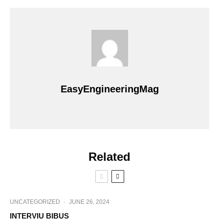
EasyEngineeringMag
Related
UNCATEGORIZED
·
JUNE 26, 2024
INTERVIU BIBUS