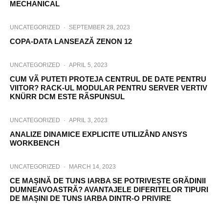
MECHANICAL
UNCATEGORIZED
·
SEPTEMBER 28, 2023
COPA-DATA LANSEAZĂ ZENON 12
UNCATEGORIZED
·
APRIL 5, 2023
CUM VÃ PUTETI PROTEJA CENTRUL DE DATE PENTRU
VIITOR? RACK-UL MODULAR PENTRU SERVER VERTIV
KNÜRR DCM ESTE RÃSPUNSUL
UNCATEGORIZED
·
APRIL 3, 2023
ANALIZE DINAMICE EXPLICITE UTILIZÂND ANSYS
WORKBENCH
UNCATEGORIZED
·
MARCH 14, 2023
CE MAȘINĂ DE TUNS IARBA SE POTRIVEȘTE GRĂDINII
DUMNEAVOASTRĂ? AVANTAJELE DIFERITELOR TIPURI
DE MAȘINI DE TUNS IARBA DINTR-O PRIVIRE