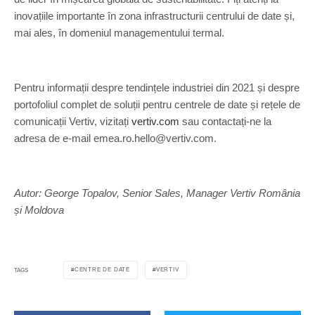
inovațiile importante în zona infrastructurii centrului de date și,
mai ales, în domeniul managementului termal.
Pentru informații despre tendințele industriei din 2021 și despre
portofoliul complet de soluții pentru centrele de date și rețele de
comunicații Vertiv, vizitați
vertiv.com
sau contactați-ne la
adresa de e-mail emea.ro.hello@vertiv.com.
Autor: George Topalov, Senior Sales, Manager Vertiv România
și Moldova
CENTRE DE DATE
VERTIV
TAGS