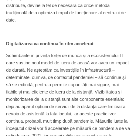
distribuite, devine la fel de necesară ca orice metodă
tradițională de a optimiza timpul de funcționare al centrului de
date.
Digitalizarea va continua în ritm accelerat
Schimbările în privința forței de muncă și a ecosistemului IT
care susține noul model de lucru de acasă vor avea un impact
de durată. Ne așteptăm ca investițiile în infrastructură –
determinate, cumva, de contextul pandemiei – să continue și
să se extindă, pentru a permite capacități mai sigure, mai
fiabile și mai eficiente de lucru de la distanță. Vizibilitatea și
monitorizarea de la distanță sunt alte componente esențiale:
deja au apărut opțiuni de servicii de la distanță care limitează
nevoia de asistență la fața locului, iar aceste practici vor
continua, probabil, mult timp după pandemie. Măsurile luate la
începutul crizei vor fi accelerate pe măsură ce pandemia se va
extinde spre 2021, iar organizațiile vor accepta aceste