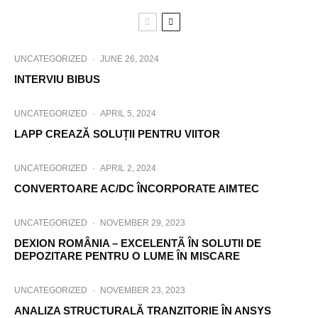
UNCATEGORIZED
·
JUNE 26, 2024
INTERVIU BIBUS
UNCATEGORIZED
·
APRIL 5, 2024
LAPP CREAZĂ SOLUȚII PENTRU VIITOR
UNCATEGORIZED
·
APRIL 2, 2024
CONVERTOARE AC/DC ÎNCORPORATE AIMTEC
UNCATEGORIZED
·
NOVEMBER 29, 2023
DEXION ROMÂNIA – EXCELENTÃ ÎN SOLUTII DE
DEPOZITARE PENTRU O LUME ÎN MISCARE
UNCATEGORIZED
·
NOVEMBER 23, 2023
ANALIZA STRUCTURALĂ TRANZITORIE ÎN ANSYS