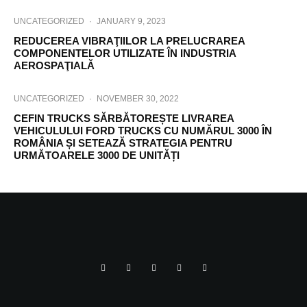
UNCATEGORIZED
·
JANUARY 9, 2023
REDUCEREA VIBRAŢIILOR LA PRELUCRAREA
COMPONENTELOR UTILIZATE ÎN INDUSTRIA
AEROSPAŢIALĂ
UNCATEGORIZED
·
NOVEMBER 30, 2022
CEFIN TRUCKS SĂRBĂTOREȘTE LIVRAREA
VEHICULULUI FORD TRUCKS CU NUMĂRUL 3000 ÎN
ROMÂNIA ȘI SETEAZĂ STRATEGIA PENTRU
URMĂTOARELE 3000 DE UNITĂȚI