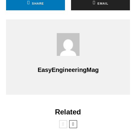
SHARE
EMAIL
EasyEngineeringMag
Related