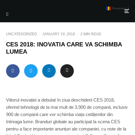
Romanian
▼
UNCATEGORIZED
·
JANUARY 19, 2018
·
2 MIN READ
CES 2018: INOVATIA CARE VA SCHIMBA
LUMEA
Viitorul inovației a debutat în ziua deschiderii CES 2018,
oferind tehnologii de la mai mult de 3.900 de companii, inclusiv
900 de companii care vor schimba viața cetățenilor din
întreaga lume. Branduri globale au participat la scena CES
pentru a face importante anunțuri ale companiei, cu note de la