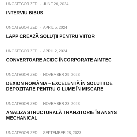
UNCATEGORIZED
·
JUNE 26, 2024
INTERVIU BIBUS
UNCATEGORIZED
·
APRIL 5, 2024
LAPP CREAZĂ SOLUȚII PENTRU VIITOR
UNCATEGORIZED
·
APRIL 2, 2024
CONVERTOARE AC/DC ÎNCORPORATE AIMTEC
UNCATEGORIZED
·
NOVEMBER 29, 2023
DEXION ROMÂNIA – EXCELENTÃ ÎN SOLUTII DE
DEPOZITARE PENTRU O LUME ÎN MISCARE
UNCATEGORIZED
·
NOVEMBER 23, 2023
ANALIZA STRUCTURALĂ TRANZITORIE ÎN ANSYS
MECHANICAL
UNCATEGORIZED
·
SEPTEMBER 28, 2023