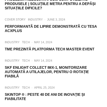
PRODUSELE | SOLUȚIILE METRA PENTRU A DEPĂȘI
SITUAȚIILE DIFICILE?
COVER STORY
INDUSTRY
·
JUNE 3, 2024
PERFORMANTÃ DE LIPIRE DEMONSTRATÃ CU TESA
ACXPLUS
INDUSTRY
TECH
·
MAY 14, 2024
TME PREZINTĂ PLATFORMA TECH MASTER EVENT
INDUSTRY
TECH
·
MAY 14, 2024
SKF ENLIGHT COLLECT IMX-1, MONITORIZARE
AUTOMATĂ A UTILAJELOR, PENTRU O ROTAȚIE
FIABILĂ
INDUSTRY
TECH
·
APRIL 25, 2024
SKINTOP ® : PESTE 40 DE ANI DE INOVAȚIE ȘI
FIABILITATE