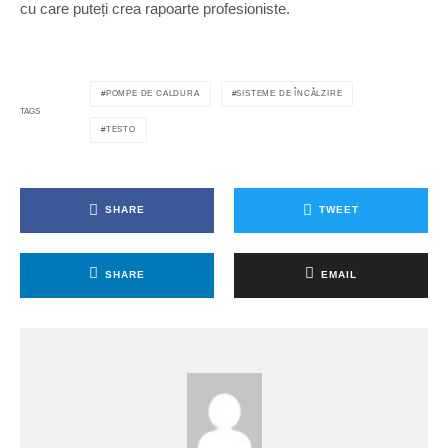
cu care puteți crea rapoarte profesioniste.
POMPE DE CALDURA
SISTEME DE ÎNCĂLZIRE
TAGS
TESTO
SHARE
TWEET
SHARE
EMAIL