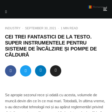
Romanian
▼
INDUSTRY
·
SEPTEMBER 30, 2021
·
1 MIN READ
CEI TREI FANTASTICI DE LA TESTO.
SUPER INSTRUMENTELE PENTRU
SISTEME DE ÎNCĂLZIRE ȘI POMPE DE
CĂLDURĂ
Se apropie sezonul rece și odată cu acesta, volumele de
muncă devin din ce în ce mai mari. Totodată, în ultima vreme,
s-au dezvoltat tehnologii noi și au apărut reglementări privind