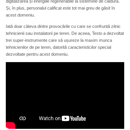
digitalizarea și energiile regenerabile la sistemele de căldură.
Și, în plus, personalul calificat este tot mai greu de găsit în
acest domeniu.
Iată doar câteva dintre provocările cu care se confruntă zilnic
tehnicienii sau instalatorii pe teren. De aceea, Testo a dezvoltat
trei super-instrumente care să ușureze la maxim munca
tehnicienilor de pe teren, datorită caracteristicilor special
dezvoltate pentru acest domeniu.