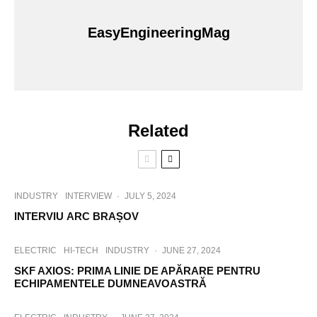
EasyEngineeringMag
Related
INDUSTRY
INTERVIEW
·
JULY 5, 2024
INTERVIU ARC BRAȘOV
ELECTRIC
HI-TECH
INDUSTRY
·
JUNE 27, 2024
SKF AXIOS: PRIMA LINIE DE APĂRARE PENTRU
ECHIPAMENTELE DUMNEAVOASTRĂ