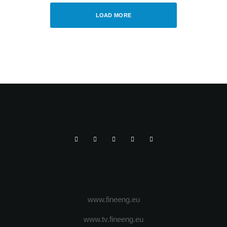
LOAD MORE
www.fineeng.eu
www.tv.fineeng.eu