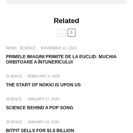
Related
NEWS
SCIENCE
·
NOVEMBER 10, 2023
PRIMELE IMAGINI PRIMITE DE LA EUCLID: MUCHIA
ORBITOARE A ÎNTUNERICULUI
SCIENCE
·
FEBRUARY 4, 2020
THE START OF NOKKI IS UPON US
SCIENCE
·
JANUARY 27, 2020
SCIENCE BEHIND A POP SONG
SCIENCE
·
JANUARY 18, 2020
BITFIT SELLS FOR $1.6 BILLION