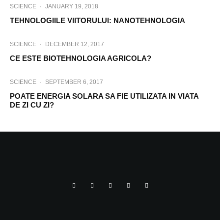
SCIENCE
·
JANUARY 19, 2018
TEHNOLOGIILE VIITORULUI: NANOTEHNOLOGIA
SCIENCE
·
DECEMBER 12, 2017
CE ESTE BIOTEHNOLOGIA AGRICOLA?
SCIENCE
·
SEPTEMBER 6, 2017
POATE ENERGIA SOLARA SA FIE UTILIZATA IN VIATA
DE ZI CU ZI?