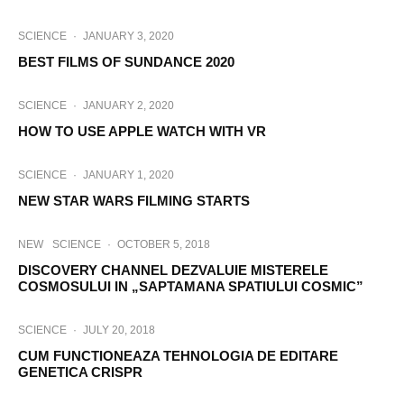
SCIENCE
·
JANUARY 3, 2020
BEST FILMS OF SUNDANCE 2020
SCIENCE
·
JANUARY 2, 2020
HOW TO USE APPLE WATCH WITH VR
SCIENCE
·
JANUARY 1, 2020
NEW STAR WARS FILMING STARTS
NEW
SCIENCE
·
OCTOBER 5, 2018
DISCOVERY CHANNEL DEZVALUIE MISTERELE
COSMOSULUI IN „SAPTAMANA SPATIULUI COSMIC”
SCIENCE
·
JULY 20, 2018
CUM FUNCTIONEAZA TEHNOLOGIA DE EDITARE
GENETICA CRISPR