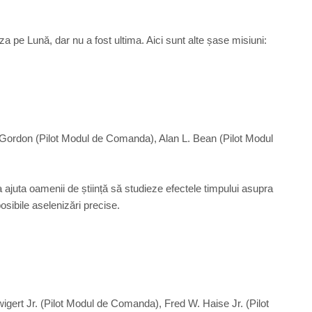
a pe Lună, dar nu a fost ultima. Aici sunt alte șase misiuni:
 Gordon (Pilot Modul de Comanda), Alan L. Bean (Pilot Modul
 ajuta oamenii de știință să studieze efectele timpului asupra
osibile aselenizări precise.
igert Jr. (Pilot Modul de Comanda), Fred W. Haise Jr. (Pilot