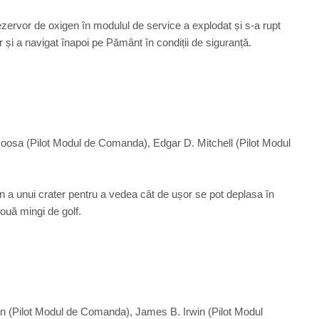
ezervor de oxigen în modulul de service a explodat și s-a rupt
r și a navigat înapoi pe Pământ în condiții de siguranță.
Roosa (Pilot Modul de Comanda), Edgar D. Mitchell (Pilot Modul
n a unui crater pentru a vedea cât de ușor se pot deplasa în
ouă mingi de golf.
en (Pilot Modul de Comanda), James B. Irwin (Pilot Modul