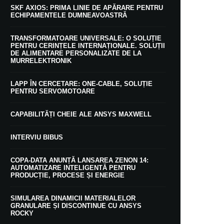
SKF AXIOS: PRIMA LINIE DE APĂRARE PENTRU
ECHIPAMENTELE DUMNEAVOASTRĂ
TRANSFORMATOARE UNIVERSALE: O SOLUȚIE
PENTRU CERINȚELE INTERNAȚIONALE. SOLUȚII
DE ALIMENTARE PERSONALIZATE DE LA
MURRELEKTRONIK
LAPP ÎN CERCETARE: ONE-CABLE, SOLUȚIE
PENTRU SERVOMOTOARE
CAPABILITĂȚI CHEIE ALE ANSYS MAXWELL
INTERVIU BIBUS
COPA-DATA ANUNȚĂ LANSAREA ZENON 14:
AUTOMATIZARE INTELIGENTĂ PENTRU
PRODUCȚIE, PROCESE ȘI ENERGIE
SIMULAREA DINAMICII MATERIALELOR
GRANULARE ȘI DISCONTINUE CU ANSYS
ROCKY