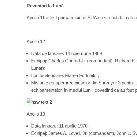
Revenind la Lună
Apollo 11 a fost prima misiune SUA cu scopul de a ateriz
Apollo 12
Data de lansare: 14 noiembrie 1969
Echipaj: Charles Conrad Jr. (comandant), Richard F.
Lunar);
Loc aselenizare: Marea Furtunilor;
Misiune: recuperarea pieselor din Surveyor 3 pentru a
echipamentelor, în mediul Lunii, dovedind ca au fost p
Apollo 13
Data lansare: 11 aprilie 1970;
Echipaj: James A. Lovell, Jr. (comandant), John L. Sw