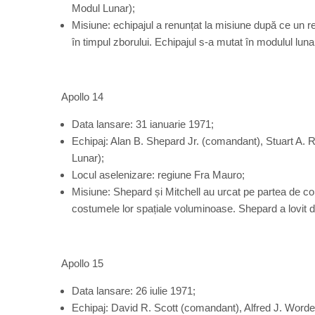
Modul Lunar);
Misiune: echipajul a renunțat la misiune după ce un r
în timpul zborului. Echipajul s-a mutat în modulul luna
Apollo 14
Data lansare: 31 ianuarie 1971;
Echipaj: Alan B. Shepard Jr. (comandant), Stuart A. 
Lunar);
Locul aselenizare: regiune Fra Mauro;
Misiune: Shepard și Mitchell au urcat pe partea de co
costumele lor spațiale voluminoase. Shepard a lovit d
Apollo 15
Data lansare: 26 iulie 1971;
Echipaj: David R. Scott (comandant), Alfred J. Word