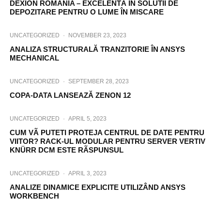
DEXION ROMÂNIA – EXCELENTÃ ÎN SOLUTII DE
DEPOZITARE PENTRU O LUME ÎN MISCARE
UNCATEGORIZED
·
NOVEMBER 23, 2023
ANALIZA STRUCTURALĂ TRANZITORIE ÎN ANSYS
MECHANICAL
UNCATEGORIZED
·
SEPTEMBER 28, 2023
COPA-DATA LANSEAZĂ ZENON 12
UNCATEGORIZED
·
APRIL 5, 2023
CUM VÃ PUTETI PROTEJA CENTRUL DE DATE PENTRU
VIITOR? RACK-UL MODULAR PENTRU SERVER VERTIV
KNÜRR DCM ESTE RÃSPUNSUL
UNCATEGORIZED
·
APRIL 3, 2023
ANALIZE DINAMICE EXPLICITE UTILIZÂND ANSYS
WORKBENCH