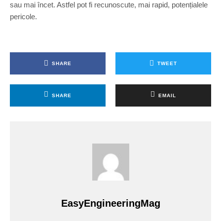
sau mai încet. Astfel pot fi recunoscute, mai rapid, potențialele
pericole.
SHARE
TWEET
SHARE
EMAIL
EasyEngineeringMag