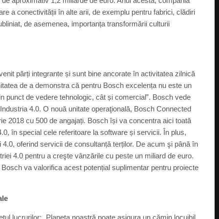
e de aproximativ 1,2 miliarde de euro. Anul acesta, compania
 a conectivității în alte arii, de exemplu pentru fabrici, clădiri
bliniat, de asemenea, importanța transformării culturii
enit părți integrante și sunt bine ancorate în activitatea zilnică
itatea de a demonstra că pentru Bosch excelența nu este un
t din punct de vedere tehnologic, cât și comercial”. Bosch vede
u Industria 4.0. O nouă unitate operaţională, Bosch Connected
arie 2018 cu 500 de angajați. Bosch își va concentra aici toată
.0, în special cele referitoare la software și servicii. În plus,
 4.0, oferind servicii de consultanță terților. De acum şi până în
iei 4.0 pentru a creşte vânzările cu peste un miliard de euro.
Bosch va valorifica acest potențial suplimentar pentru proiecte
ale
etul lucrurilor: „Planeta noastră poate asigura un cămin locuibil