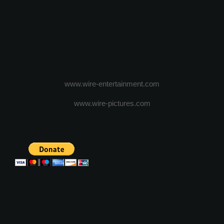
www.wire-entertainment.com
www.wire-pictures.com