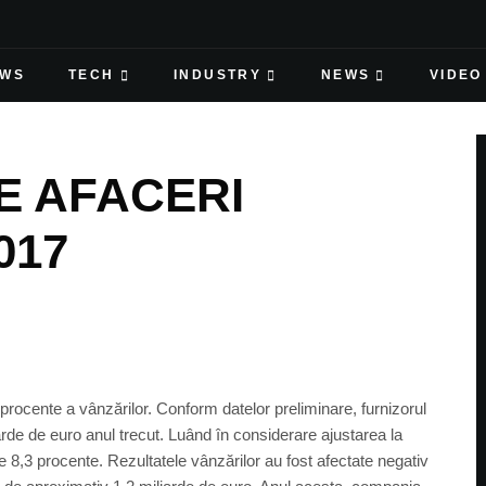
EWS
TECH
INDUSTRY
NEWS
VIDEO
E AFACERI
017
 procente a vânzărilor. Conform datelor preliminare, furnizorul
arde de euro anul trecut. Luând în considerare ajustarea la
e 8,3 procente. Rezultatele vânzărilor au fost afectate negativ