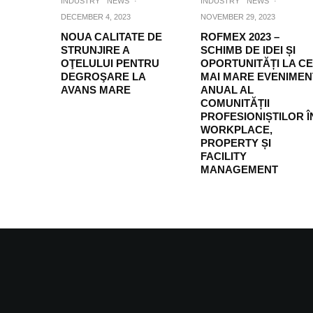
INDUSTRY
NEWS
·
INDUSTRY
NEWS
·
DECEMBER 4, 2023
NOVEMBER 29, 2023
NOUA CALITATE DE
ROFMEX 2023 –
STRUNJIRE A
SCHIMB DE IDEI ȘI
OŢELULUI PENTRU
OPORTUNITĂȚI LA C
DEGROŞARE LA
MAI MARE EVENIMEN
AVANS MARE
ANUAL AL
COMUNITĂȚII
PROFESIONIȘTILOR Î
WORKPLACE,
PROPERTY ȘI
FACILITY
MANAGEMENT