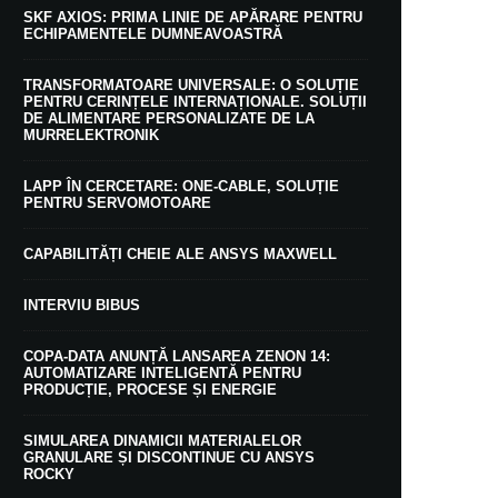
SKF AXIOS: PRIMA LINIE DE APĂRARE PENTRU
ECHIPAMENTELE DUMNEAVOASTRĂ
TRANSFORMATOARE UNIVERSALE: O SOLUȚIE
PENTRU CERINȚELE INTERNAȚIONALE. SOLUȚII
DE ALIMENTARE PERSONALIZATE DE LA
MURRELEKTRONIK
LAPP ÎN CERCETARE: ONE-CABLE, SOLUȚIE
PENTRU SERVOMOTOARE
CAPABILITĂȚI CHEIE ALE ANSYS MAXWELL
INTERVIU BIBUS
COPA-DATA ANUNȚĂ LANSAREA ZENON 14:
AUTOMATIZARE INTELIGENTĂ PENTRU
PRODUCȚIE, PROCESE ȘI ENERGIE
SIMULAREA DINAMICII MATERIALELOR
GRANULARE ȘI DISCONTINUE CU ANSYS
ROCKY