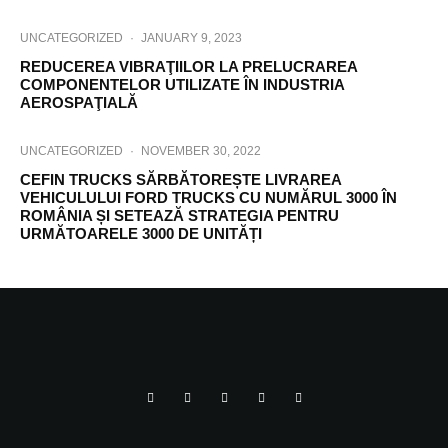
UNCATEGORIZED
·
JANUARY 9, 2023
REDUCEREA VIBRAŢIILOR LA PRELUCRAREA
COMPONENTELOR UTILIZATE ÎN INDUSTRIA
AEROSPAŢIALĂ
UNCATEGORIZED
·
NOVEMBER 30, 2022
CEFIN TRUCKS SĂRBĂTOREȘTE LIVRAREA
VEHICULULUI FORD TRUCKS CU NUMĂRUL 3000 ÎN
ROMÂNIA ȘI SETEAZĂ STRATEGIA PENTRU
URMĂTOARELE 3000 DE UNITĂȚI