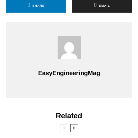
SHARE
EMAIL
EasyEngineeringMag
Related