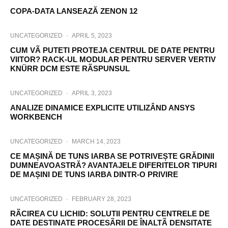
COPA-DATA LANSEAZĂ ZENON 12
UNCATEGORIZED
·
APRIL 5, 2023
CUM VÃ PUTETI PROTEJA CENTRUL DE DATE PENTRU
VIITOR? RACK-UL MODULAR PENTRU SERVER VERTIV
KNÜRR DCM ESTE RÃSPUNSUL
UNCATEGORIZED
·
APRIL 3, 2023
ANALIZE DINAMICE EXPLICITE UTILIZÂND ANSYS
WORKBENCH
UNCATEGORIZED
·
MARCH 14, 2023
CE MAȘINĂ DE TUNS IARBA SE POTRIVEȘTE GRĂDINII
DUMNEAVOASTRĂ? AVANTAJELE DIFERITELOR TIPURI
DE MAȘINI DE TUNS IARBA DINTR-O PRIVIRE
UNCATEGORIZED
·
FEBRUARY 28, 2023
RÃCIREA CU LICHID: SOLUTII PENTRU CENTRELE DE
DATE DESTINATE PROCESÃRII DE ÎNALTÃ DENSITATE