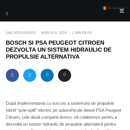
Romanian
▼
UNCATEGORIZED
·
MARCH 9, 2014
·
1 MIN READ
BOSCH SI PSA PEUGEOT CITROEN
DEZVOLTA UN SISTEM HIDRAULIC DE
PROPULSIE ALTERNATIVA
După implementarea cu succes a sistemului de propulsie
hibrid “axle-split” electric pe autovehicule diesel PSA Peugeot
Citroen, cele două companii doresc să colaboreze pentru a
dezvolta un sistem hidraulic de propulsie alternativă pentru