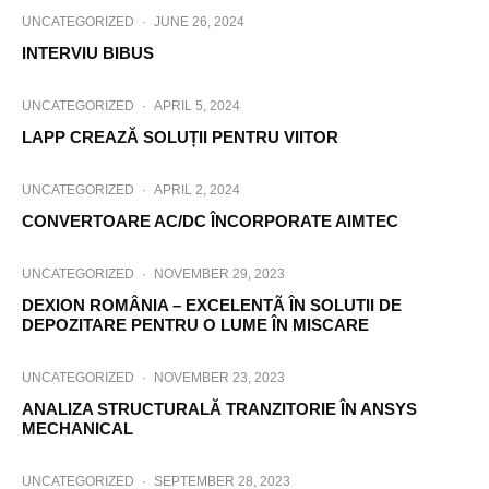
UNCATEGORIZED
·
JUNE 26, 2024
INTERVIU BIBUS
UNCATEGORIZED
·
APRIL 5, 2024
LAPP CREAZĂ SOLUȚII PENTRU VIITOR
UNCATEGORIZED
·
APRIL 2, 2024
CONVERTOARE AC/DC ÎNCORPORATE AIMTEC
UNCATEGORIZED
·
NOVEMBER 29, 2023
DEXION ROMÂNIA – EXCELENTÃ ÎN SOLUTII DE
DEPOZITARE PENTRU O LUME ÎN MISCARE
UNCATEGORIZED
·
NOVEMBER 23, 2023
ANALIZA STRUCTURALĂ TRANZITORIE ÎN ANSYS
MECHANICAL
UNCATEGORIZED
·
SEPTEMBER 28, 2023