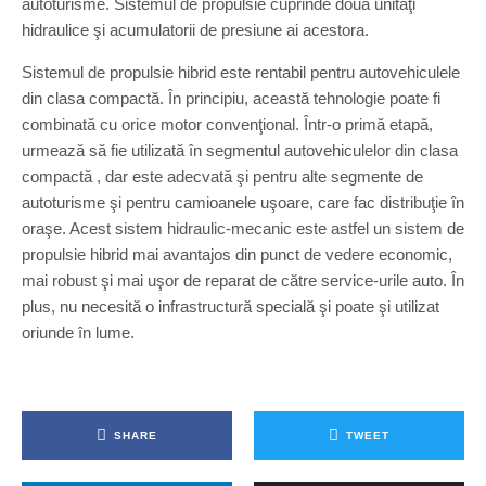
autoturisme. Sistemul de propulsie cuprinde două unităţi
hidraulice şi acumulatorii de presiune ai acestora.
Sistemul de propulsie hibrid este rentabil pentru autovehiculele
din clasa compactă. În principiu, această tehnologie poate fi
combinată cu orice motor convenţional. Într-o primă etapă,
urmează să fie utilizată în segmentul autovehiculelor din clasa
compactă , dar este adecvată şi pentru alte segmente de
autoturisme şi pentru camioanele uşoare, care fac distribuţie în
oraşe. Acest sistem hidraulic-mecanic este astfel un sistem de
propulsie hibrid mai avantajos din punct de vedere economic,
mai robust şi mai uşor de reparat de către service-urile auto. În
plus, nu necesită o infrastructură specială şi poate şi utilizat
oriunde în lume.
SHARE
TWEET