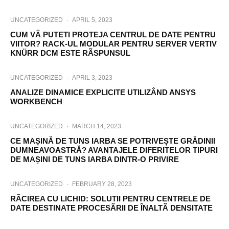
UNCATEGORIZED
·
APRIL 5, 2023
CUM VÃ PUTETI PROTEJA CENTRUL DE DATE PENTRU
VIITOR? RACK-UL MODULAR PENTRU SERVER VERTIV
KNÜRR DCM ESTE RÃSPUNSUL
UNCATEGORIZED
·
APRIL 3, 2023
ANALIZE DINAMICE EXPLICITE UTILIZÂND ANSYS
WORKBENCH
UNCATEGORIZED
·
MARCH 14, 2023
CE MAȘINĂ DE TUNS IARBA SE POTRIVEȘTE GRĂDINII
DUMNEAVOASTRĂ? AVANTAJELE DIFERITELOR TIPURI
DE MAȘINI DE TUNS IARBA DINTR-O PRIVIRE
UNCATEGORIZED
·
FEBRUARY 28, 2023
RÃCIREA CU LICHID: SOLUTII PENTRU CENTRELE DE
DATE DESTINATE PROCESÃRII DE ÎNALTÃ DENSITATE