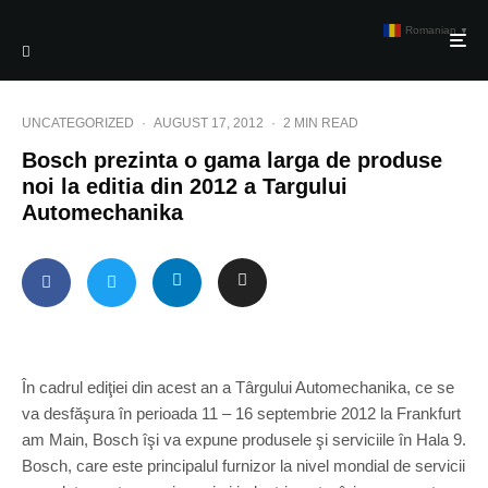
Romanian
▼
UNCATEGORIZED
·
AUGUST 17, 2012
·
2 MIN READ
Bosch prezinta o gama larga de produse
noi la editia din 2012 a Targului
Automechanika
În cadrul ediţiei din acest an a Târgului Automechanika, ce se
va desfăşura în perioada 11 – 16 septembrie 2012 la Frankfurt
am Main, Bosch îşi va expune produsele şi serviciile în Hala 9.
Bosch, care este principalul furnizor la nivel mondial de servicii