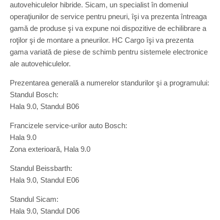
autovehiculelor hibride. Sicam, un specialist în domeniul
operaţiunilor de service pentru pneuri, îşi va prezenta întreaga
gamă de produse şi va expune noi dispozitive de echilibrare a
roţilor şi de montare a pneurilor. HC Cargo îşi va prezenta
gama variată de piese de schimb pentru sistemele electronice
ale autovehiculelor.
Prezentarea generală a numerelor standurilor şi a programului:
Standul Bosch:
Hala 9.0, Standul B06
Francizele service-urilor auto Bosch:
Hala 9.0
Zona exterioară, Hala 9.0
Standul Beissbarth:
Hala 9.0, Standul E06
Standul Sicam:
Hala 9.0, Standul D06