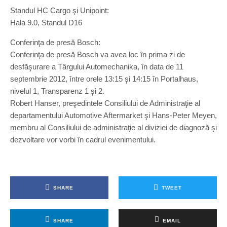
Standul HC Cargo şi Unipoint:
Hala 9.0, Standul D16
Conferinţa de presă Bosch:
Conferinţa de presă Bosch va avea loc în prima zi de
desfăşurare a Târgului Automechanika, în data de 11
septembrie 2012, între orele 13:15 şi 14:15 în Portalhaus,
nivelul 1, Transparenz 1 şi 2.
Robert Hanser, preşedintele Consiliului de Administraţie al
departamentului Automotive Aftermarket şi Hans-Peter Meyen,
membru al Consiliului de administraţie al diviziei de diagnoză şi
dezvoltare vor vorbi în cadrul evenimentului.
SHARE
TWEET
SHARE
EMAIL