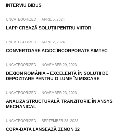
INTERVIU BIBUS
UNCATEGORIZED
·
APRIL 5, 2024
LAPP CREAZĂ SOLUȚII PENTRU VIITOR
UNCATEGORIZED
·
APRIL 2, 2024
CONVERTOARE AC/DC ÎNCORPORATE AIMTEC
UNCATEGORIZED
·
NOVEMBER 29, 2023
DEXION ROMÂNIA – EXCELENTÃ ÎN SOLUTII DE
DEPOZITARE PENTRU O LUME ÎN MISCARE
UNCATEGORIZED
·
NOVEMBER 23, 2023
ANALIZA STRUCTURALĂ TRANZITORIE ÎN ANSYS
MECHANICAL
UNCATEGORIZED
·
SEPTEMBER 28, 2023
COPA-DATA LANSEAZĂ ZENON 12