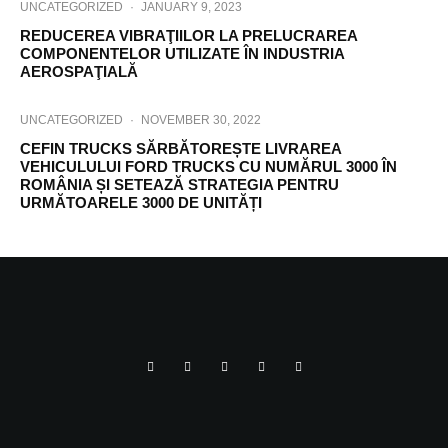
UNCATEGORIZED
·
JANUARY 9, 2023
REDUCEREA VIBRAŢIILOR LA PRELUCRAREA
COMPONENTELOR UTILIZATE ÎN INDUSTRIA
AEROSPAŢIALĂ
UNCATEGORIZED
·
NOVEMBER 30, 2022
CEFIN TRUCKS SĂRBĂTOREȘTE LIVRAREA
VEHICULULUI FORD TRUCKS CU NUMĂRUL 3000 ÎN
ROMÂNIA ȘI SETEAZĂ STRATEGIA PENTRU
URMĂTOARELE 3000 DE UNITĂȚI