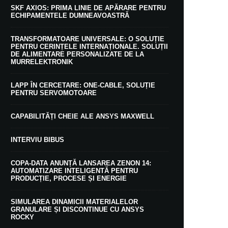
SKF AXIOS: PRIMA LINIE DE APĂRARE PENTRU
ECHIPAMENTELE DUMNEAVOASTRĂ
TRANSFORMATOARE UNIVERSALE: O SOLUȚIE
PENTRU CERINȚELE INTERNAȚIONALE. SOLUȚII
DE ALIMENTARE PERSONALIZATE DE LA
MURRELEKTRONIK
LAPP ÎN CERCETARE: ONE-CABLE, SOLUȚIE
PENTRU SERVOMOTOARE
CAPABILITĂȚI CHEIE ALE ANSYS MAXWELL
INTERVIU BIBUS
COPA-DATA ANUNȚĂ LANSAREA ZENON 14:
AUTOMATIZARE INTELIGENTĂ PENTRU
PRODUCȚIE, PROCESE ȘI ENERGIE
SIMULAREA DINAMICII MATERIALELOR
GRANULARE ȘI DISCONTINUE CU ANSYS
ROCKY