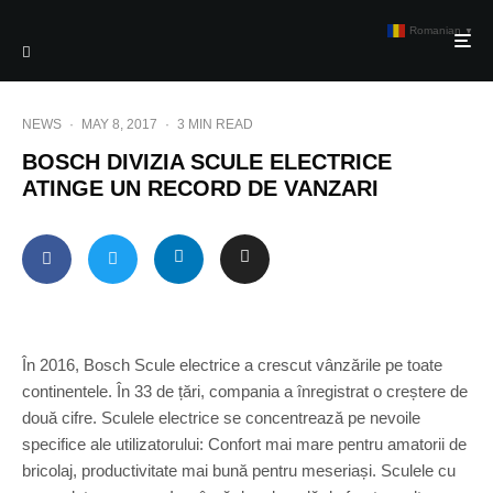
Romanian
▼
NEWS
·
MAY 8, 2017
·
3 MIN READ
BOSCH DIVIZIA SCULE ELECTRICE
ATINGE UN RECORD DE VANZARI
În 2016, Bosch Scule electrice a crescut vânzările pe toate
continentele. În 33 de țări, compania a înregistrat o creștere de
două cifre. Sculele electrice se concentrează pe nevoile
specifice ale utilizatorului: Confort mai mare pentru amatorii de
bricolaj, productivitate mai bună pentru meseriași. Sculele cu