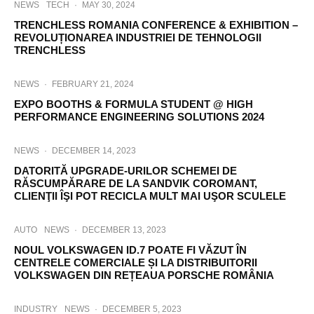
NEWS
TECH
·
MAY 30, 2024
TRENCHLESS ROMANIA CONFERENCE & EXHIBITION –
REVOLUȚIONAREA INDUSTRIEI DE TEHNOLOGII
TRENCHLESS
NEWS
·
FEBRUARY 21, 2024
EXPO BOOTHS & FORMULA STUDENT @ HIGH
PERFORMANCE ENGINEERING SOLUTIONS 2024
NEWS
·
DECEMBER 14, 2023
DATORITĂ UPGRADE-URILOR SCHEMEI DE
RĂSCUMPĂRARE DE LA SANDVIK COROMANT,
CLIENŢII ÎŞI POT RECICLA MULT MAI UŞOR SCULELE
AUTO
NEWS
·
DECEMBER 13, 2023
NOUL VOLKSWAGEN ID.7 POATE FI VĂZUT ÎN
CENTRELE COMERCIALE ȘI LA DISTRIBUITORII
VOLKSWAGEN DIN REȚEAUA PORSCHE ROMÂNIA
INDUSTRY
NEWS
·
DECEMBER 5, 2023