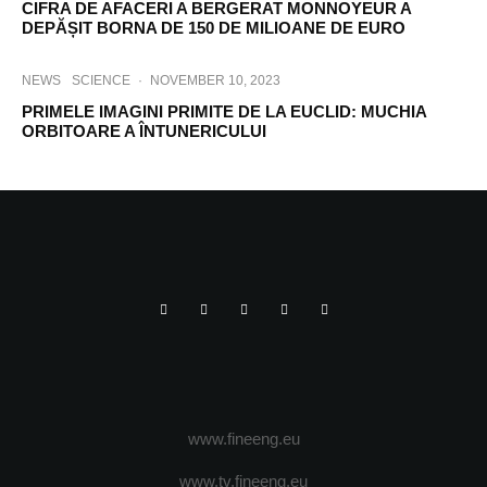
CIFRA DE AFACERI A BERGERAT MONNOYEUR A
DEPĂȘIT BORNA DE 150 DE MILIOANE DE EURO
NEWS
SCIENCE
·
NOVEMBER 10, 2023
PRIMELE IMAGINI PRIMITE DE LA EUCLID: MUCHIA
ORBITOARE A ÎNTUNERICULUI
www.fineeng.eu
www.tv.fineeng.eu