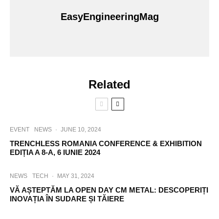
EasyEngineeringMag
Related
EVENT
NEWS
·
JUNE 10, 2024
TRENCHLESS ROMANIA CONFERENCE & EXHIBITION
EDIȚIA A 8-A, 6 IUNIE 2024
NEWS
TECH
·
MAY 31, 2024
VĂ AȘTEPTĂM LA OPEN DAY CM METAL: DESCOPERIȚI
INOVAȚIA ÎN SUDARE ȘI TĂIERE