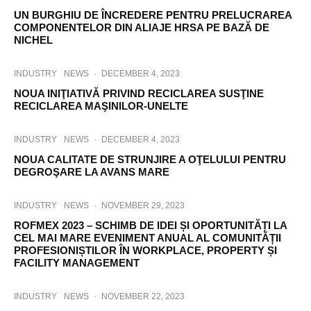
UN BURGHIU DE ÎNCREDERE PENTRU PRELUCRAREA
COMPONENTELOR DIN ALIAJE HRSA PE BAZĂ DE
NICHEL
INDUSTRY
NEWS
·
DECEMBER 4, 2023
NOUA INIŢIATIVĂ PRIVIND RECICLAREA SUSŢINE
RECICLAREA MAŞINILOR-UNELTE
INDUSTRY
NEWS
·
DECEMBER 4, 2023
NOUA CALITATE DE STRUNJIRE A OŢELULUI PENTRU
DEGROŞARE LA AVANS MARE
INDUSTRY
NEWS
·
NOVEMBER 29, 2023
ROFMEX 2023 – SCHIMB DE IDEI ȘI OPORTUNITĂȚI LA
CEL MAI MARE EVENIMENT ANUAL AL COMUNITĂȚII
PROFESIONIȘTILOR ÎN WORKPLACE, PROPERTY ȘI
FACILITY MANAGEMENT
INDUSTRY
NEWS
·
NOVEMBER 22, 2023