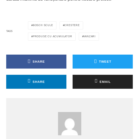
BOSCH SCULE
CRESTERE
TAGS
PRODUSE CU ACUMULATOR
VANZARI
SHARE
TWEET
SHARE
EMAIL