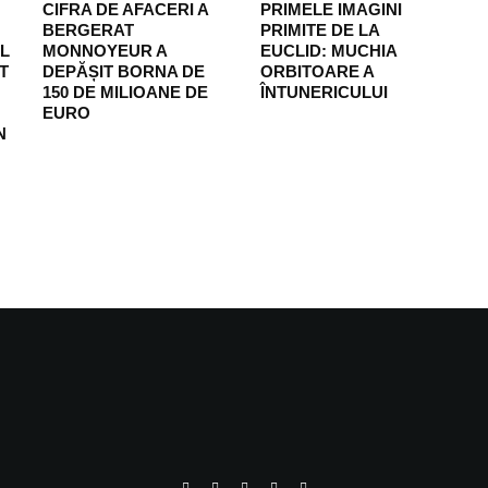
CIFRA DE AFACERI A
PRIMELE IMAGINI
BERGERAT
PRIMITE DE LA
EL
MONNOYEUR A
EUCLID: MUCHIA
T
DEPĂȘIT BORNA DE
ORBITOARE A
150 DE MILIOANE DE
ÎNTUNERICULUI
EURO
N