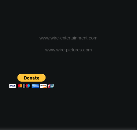
www.wire-entertainment.com
www.wire-pictures.com
ICA DE CONFIDENTIALITATE
TERMENI SI CONDITII