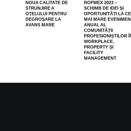
NOUA CALITATE DE
ROFMEX 2023 –
STRUNJIRE A
SCHIMB DE IDEI ȘI
OŢELULUI PENTRU
OPORTUNITĂȚI LA C
DEGROŞARE LA
MAI MARE EVENIMEN
AVANS MARE
ANUAL AL
COMUNITĂȚII
PROFESIONIȘTILOR Î
WORKPLACE,
PROPERTY ȘI
FACILITY
MANAGEMENT