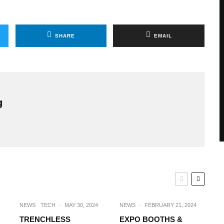
SHARE
EMAIL
g
NEWS
TECH
·
MAY 30, 2024
NEWS
·
FEBRUARY 21, 2024
TRENCHLESS
EXPO BOOTHS &