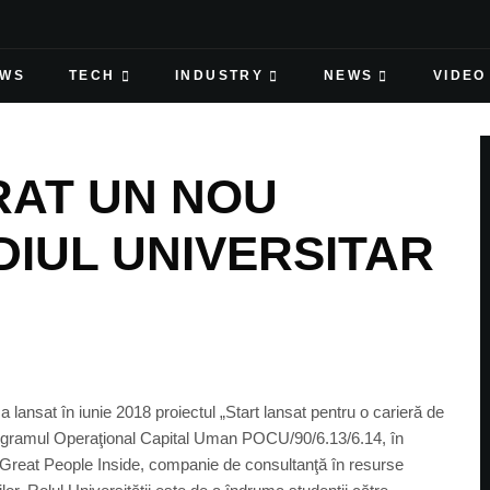
EWS
TECH
INDUSTRY
NEWS
VIDEO
RAT UN NOU
DIUL UNIVERSITAR
, a lansat în iunie 2018 proiectul „Start lansat pentru o carieră de
rogramul Operaţional Capital Uman POCU/90/6.13/6.14, în
i Great People Inside, companie de consultanţă în resurse