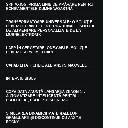
SKF AXIOS: PRIMA LINIE DE APĂRARE PENTRU
ECHIPAMENTELE DUMNEAVOASTRĂ
TRANSFORMATOARE UNIVERSALE: O SOLUȚIE
PENTRU CERINȚELE INTERNAȚIONALE. SOLUȚII
DE ALIMENTARE PERSONALIZATE DE LA
MURRELEKTRONIK
LAPP ÎN CERCETARE: ONE-CABLE, SOLUȚIE
PENTRU SERVOMOTOARE
CAPABILITĂȚI CHEIE ALE ANSYS MAXWELL
INTERVIU BIBUS
COPA-DATA ANUNȚĂ LANSAREA ZENON 14:
AUTOMATIZARE INTELIGENTĂ PENTRU
PRODUCȚIE, PROCESE ȘI ENERGIE
SIMULAREA DINAMICII MATERIALELOR
GRANULARE ȘI DISCONTINUE CU ANSYS
ROCKY