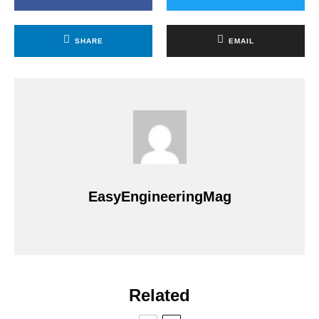
SHARE
EMAIL
EasyEngineeringMag
Related