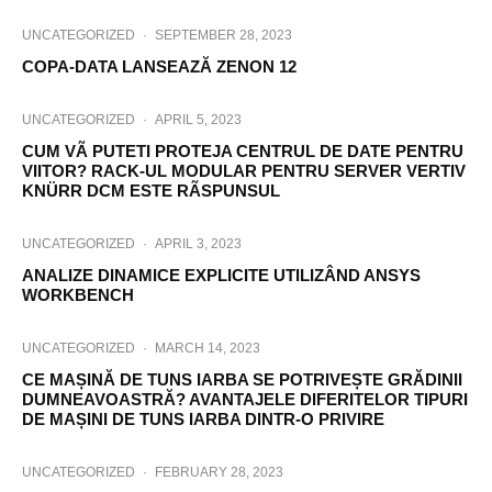
UNCATEGORIZED
·
SEPTEMBER 28, 2023
COPA-DATA LANSEAZĂ ZENON 12
UNCATEGORIZED
·
APRIL 5, 2023
CUM VÃ PUTETI PROTEJA CENTRUL DE DATE PENTRU
VIITOR? RACK-UL MODULAR PENTRU SERVER VERTIV
KNÜRR DCM ESTE RÃSPUNSUL
UNCATEGORIZED
·
APRIL 3, 2023
ANALIZE DINAMICE EXPLICITE UTILIZÂND ANSYS
WORKBENCH
UNCATEGORIZED
·
MARCH 14, 2023
CE MAȘINĂ DE TUNS IARBA SE POTRIVEȘTE GRĂDINII
DUMNEAVOASTRĂ? AVANTAJELE DIFERITELOR TIPURI
DE MAȘINI DE TUNS IARBA DINTR-O PRIVIRE
UNCATEGORIZED
·
FEBRUARY 28, 2023