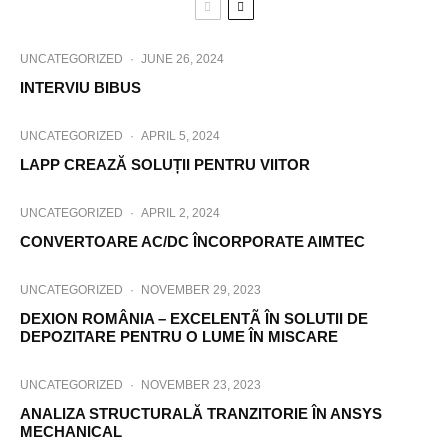
UNCATEGORIZED
·
JUNE 26, 2024
INTERVIU BIBUS
UNCATEGORIZED
·
APRIL 5, 2024
LAPP CREAZĂ SOLUȚII PENTRU VIITOR
UNCATEGORIZED
·
APRIL 2, 2024
CONVERTOARE AC/DC ÎNCORPORATE AIMTEC
UNCATEGORIZED
·
NOVEMBER 29, 2023
DEXION ROMÂNIA – EXCELENTÃ ÎN SOLUTII DE
DEPOZITARE PENTRU O LUME ÎN MISCARE
UNCATEGORIZED
·
NOVEMBER 23, 2023
ANALIZA STRUCTURALĂ TRANZITORIE ÎN ANSYS
MECHANICAL