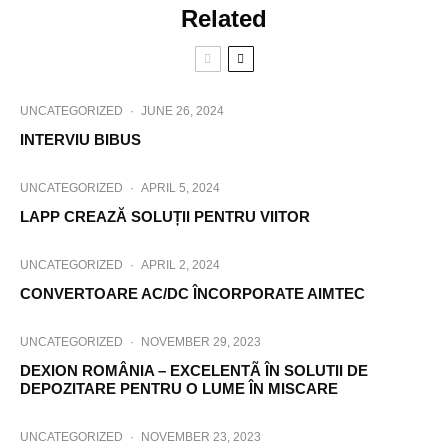
Related
UNCATEGORIZED
·
JUNE 26, 2024
INTERVIU BIBUS
UNCATEGORIZED
·
APRIL 5, 2024
LAPP CREAZĂ SOLUȚII PENTRU VIITOR
UNCATEGORIZED
·
APRIL 2, 2024
CONVERTOARE AC/DC ÎNCORPORATE AIMTEC
UNCATEGORIZED
·
NOVEMBER 29, 2023
DEXION ROMÂNIA – EXCELENTÃ ÎN SOLUTII DE
DEPOZITARE PENTRU O LUME ÎN MISCARE
UNCATEGORIZED
·
NOVEMBER 23, 2023