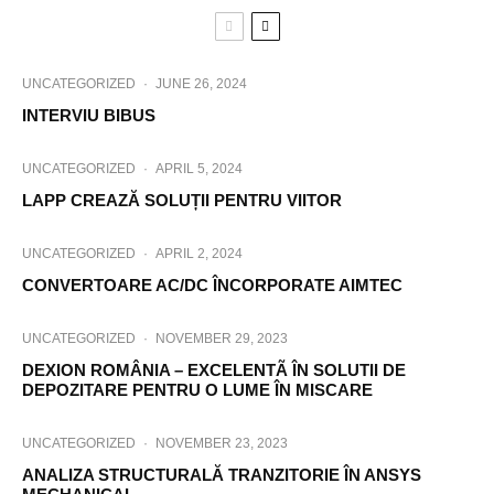
UNCATEGORIZED
·
JUNE 26, 2024
INTERVIU BIBUS
UNCATEGORIZED
·
APRIL 5, 2024
LAPP CREAZĂ SOLUȚII PENTRU VIITOR
UNCATEGORIZED
·
APRIL 2, 2024
CONVERTOARE AC/DC ÎNCORPORATE AIMTEC
UNCATEGORIZED
·
NOVEMBER 29, 2023
DEXION ROMÂNIA – EXCELENTÃ ÎN SOLUTII DE
DEPOZITARE PENTRU O LUME ÎN MISCARE
UNCATEGORIZED
·
NOVEMBER 23, 2023
ANALIZA STRUCTURALĂ TRANZITORIE ÎN ANSYS