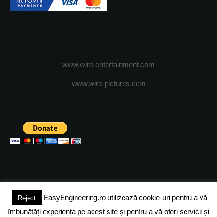
www.wire-entertainment.com
www.wire-pictures.com
EasyEngineering.ro utilizează cookie-uri pentru a vă
Reject
(c) 2024 - FineEngineeringMagazine. All rights reserved.
îmbunătăți experiența pe acest site și pentru a vă oferi servicii și