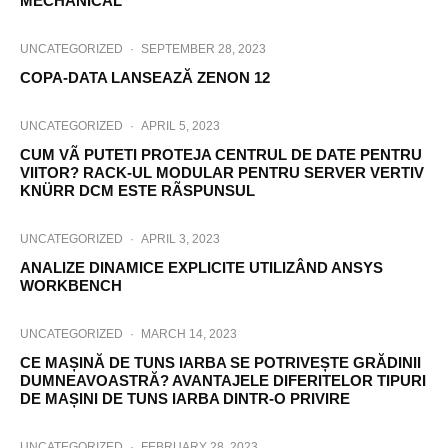
MECHANICAL
UNCATEGORIZED
·
SEPTEMBER 28, 2023
COPA-DATA LANSEAZĂ ZENON 12
UNCATEGORIZED
·
APRIL 5, 2023
CUM VÃ PUTETI PROTEJA CENTRUL DE DATE PENTRU
VIITOR? RACK-UL MODULAR PENTRU SERVER VERTIV
KNÜRR DCM ESTE RÃSPUNSUL
UNCATEGORIZED
·
APRIL 3, 2023
ANALIZE DINAMICE EXPLICITE UTILIZÂND ANSYS
WORKBENCH
UNCATEGORIZED
·
MARCH 14, 2023
CE MAȘINĂ DE TUNS IARBA SE POTRIVEȘTE GRĂDINII
DUMNEAVOASTRĂ? AVANTAJELE DIFERITELOR TIPURI
DE MAȘINI DE TUNS IARBA DINTR-O PRIVIRE
UNCATEGORIZED
·
FEBRUARY 28, 2023