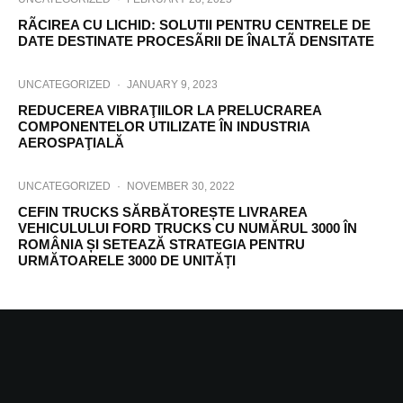
RÃCIREA CU LICHID: SOLUTII PENTRU CENTRELE DE
DATE DESTINATE PROCESÃRII DE ÎNALTÃ DENSITATE
UNCATEGORIZED
·
JANUARY 9, 2023
REDUCEREA VIBRAŢIILOR LA PRELUCRAREA
COMPONENTELOR UTILIZATE ÎN INDUSTRIA
AEROSPAŢIALĂ
UNCATEGORIZED
·
NOVEMBER 30, 2022
CEFIN TRUCKS SĂRBĂTOREȘTE LIVRAREA
VEHICULULUI FORD TRUCKS CU NUMĂRUL 3000 ÎN
ROMÂNIA ȘI SETEAZĂ STRATEGIA PENTRU
URMĂTOARELE 3000 DE UNITĂȚI