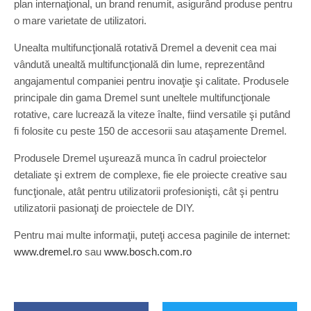
plan internaţional, un brand renumit, asigurând produse pentru
o mare varietate de utilizatori.
Unealta multifuncţională rotativă Dremel a devenit cea mai
vândută unealtă multifuncţională din lume, reprezentând
angajamentul companiei pentru inovaţie şi calitate. Produsele
principale din gama Dremel sunt uneltele multifuncţionale
rotative, care lucrează la viteze înalte, fiind versatile şi putând
fi folosite cu peste 150 de accesorii sau ataşamente Dremel.
Produsele Dremel uşurează munca în cadrul proiectelor
detaliate şi extrem de complexe, fie ele proiecte creative sau
funcţionale, atât pentru utilizatorii profesionişti, cât şi pentru
utilizatorii pasionaţi de proiectele de DIY.
Pentru mai multe informaţii, puteţi accesa paginile de internet:
www.dremel.ro
sau
www.bosch.com.ro