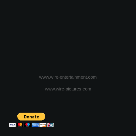
www.wire-entertainment.com
www.wire-pictures.com