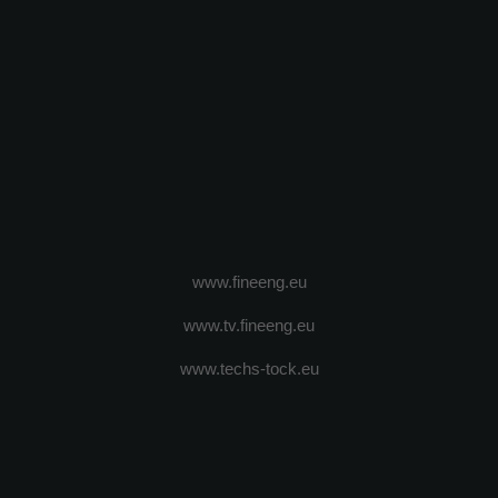
www.fineeng.eu
www.tv.fineeng.eu
www.techs-tock.eu