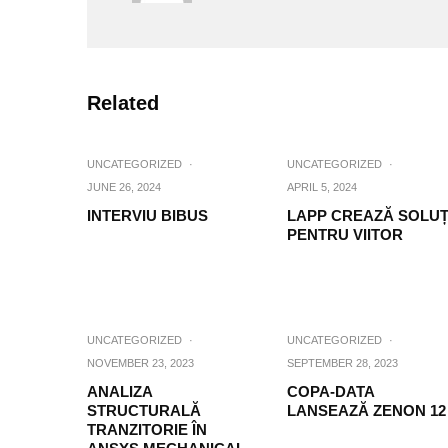
Related
UNCATEGORIZED
·
UNCATEGORIZED
·
JUNE 26, 2024
APRIL 5, 2024
INTERVIU BIBUS
LAPP CREAZĂ SOLUȚ
PENTRU VIITOR
UNCATEGORIZED
·
UNCATEGORIZED
·
NOVEMBER 23, 2023
SEPTEMBER 28, 2023
ANALIZA
COPA-DATA
STRUCTURALĂ
LANSEAZĂ ZENON 12
TRANZITORIE ÎN