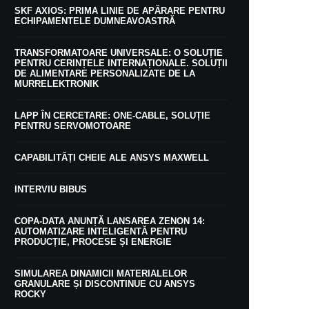
SKF AXIOS: PRIMA LINIE DE APĂRARE PENTRU
ECHIPAMENTELE DUMNEAVOASTRĂ
TRANSFORMATOARE UNIVERSALE: O SOLUȚIE
PENTRU CERINȚELE INTERNAȚIONALE. SOLUȚII
DE ALIMENTARE PERSONALIZATE DE LA
MURRELEKTRONIK
LAPP ÎN CERCETARE: ONE-CABLE, SOLUȚIE
PENTRU SERVOMOTOARE
CAPABILITĂȚI CHEIE ALE ANSYS MAXWELL
INTERVIU BIBUS
COPA-DATA ANUNȚĂ LANSAREA ZENON 14:
AUTOMATIZARE INTELIGENTĂ PENTRU
PRODUCȚIE, PROCESE ȘI ENERGIE
SIMULAREA DINAMICII MATERIALELOR
GRANULARE ȘI DISCONTINUE CU ANSYS
ROCKY