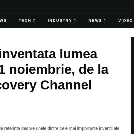
EWS
TECH
INDUSTRY
NEWS
VIDEO
 inventata lumea
1 noiembrie, de la
scovery Channel
eferinta despre unele dintre cele mai importante inventii ale