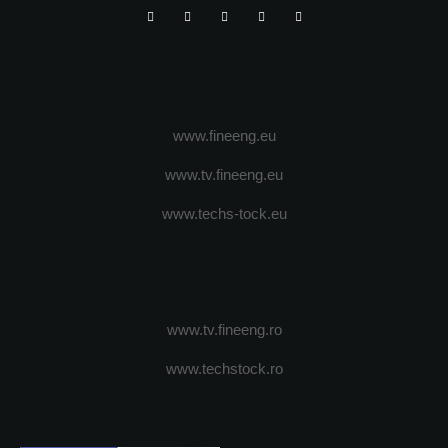
www.fineeng.eu
www.tv.fineeng.eu
www.techs-tock.eu
www.tv.fineeng.ro
www.techstock.ro