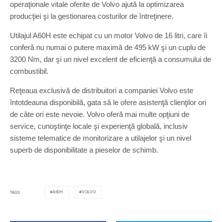
operaţionale vitale oferite de Volvo ajută la optimizarea
producţiei şi la gestionarea costurilor de întreţinere.
Utilajul A60H este echipat cu un motor Volvo de 16 litri, care îi
conferă nu numai o putere maximă de 495 kW şi un cuplu de
3200 Nm, dar şi un nivel excelent de eficienţă a consumului de
combustibil.
Reţeaua exclusivă de distribuitori a companiei Volvo este
întotdeauna disponibilă, gata să le ofere asistenţă clienţilor ori
de câte ori este nevoie. Volvo oferă mai multe opţiuni de
service, cunoştinţe locale şi experienţă globală, inclusiv
sisteme telematice de monitorizare a utilajelor şi un nivel
superb de disponibilitate a pieselor de schimb.
A60H
VOLVO
TAGS