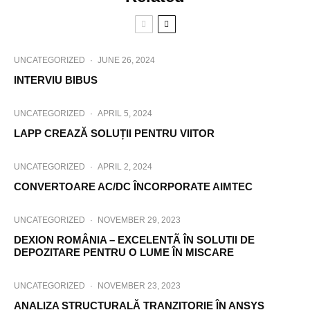
UNCATEGORIZED
·
JUNE 26, 2024
INTERVIU BIBUS
UNCATEGORIZED
·
APRIL 5, 2024
LAPP CREAZĂ SOLUȚII PENTRU VIITOR
UNCATEGORIZED
·
APRIL 2, 2024
CONVERTOARE AC/DC ÎNCORPORATE AIMTEC
UNCATEGORIZED
·
NOVEMBER 29, 2023
DEXION ROMÂNIA – EXCELENTÃ ÎN SOLUTII DE
DEPOZITARE PENTRU O LUME ÎN MISCARE
UNCATEGORIZED
·
NOVEMBER 23, 2023
ANALIZA STRUCTURALĂ TRANZITORIE ÎN ANSYS