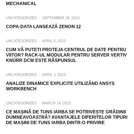
MECHANICAL
UNCATEGORIZED
·
SEPTEMBER 28, 2023
COPA-DATA LANSEAZĂ ZENON 12
UNCATEGORIZED
·
APRIL 5, 2023
CUM VÃ PUTETI PROTEJA CENTRUL DE DATE PENTRU
VIITOR? RACK-UL MODULAR PENTRU SERVER VERTIV
KNÜRR DCM ESTE RÃSPUNSUL
UNCATEGORIZED
·
APRIL 3, 2023
ANALIZE DINAMICE EXPLICITE UTILIZÂND ANSYS
WORKBENCH
UNCATEGORIZED
·
MARCH 14, 2023
CE MAȘINĂ DE TUNS IARBA SE POTRIVEȘTE GRĂDINII
DUMNEAVOASTRĂ? AVANTAJELE DIFERITELOR TIPURI
DE MAȘINI DE TUNS IARBA DINTR-O PRIVIRE