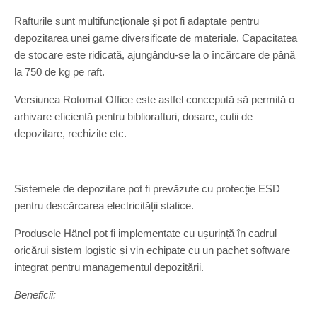
Rafturile sunt multifuncționale și pot fi adaptate pentru
depozitarea unei game diversificate de materiale. Capacitatea
de stocare este ridicată, ajungându-se la o încărcare de până
la 750 de kg pe raft.
Versiunea Rotomat Office este astfel concepută să permită o
arhivare eficientă pentru bibliorafturi, dosare, cutii de
depozitare, rechizite etc.
Sistemele de depozitare pot fi prevăzute cu protecție ESD
pentru descărcarea electricității statice.
Produsele Hänel pot fi implementate cu ușurință în cadrul
oricărui sistem logistic și vin echipate cu un pachet software
integrat pentru managementul depozitării.
Beneficii: