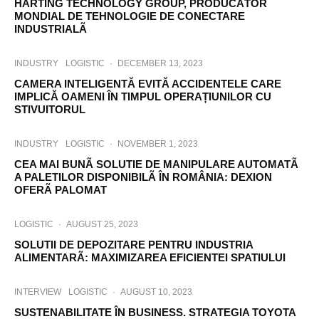
HARTING TECHNOLOGY GROUP, PRODUCÃTOR
MONDIAL DE TEHNOLOGIE DE CONECTARE
INDUSTRIALÃ
INDUSTRY
LOGISTIC
·
DECEMBER 13, 2023
CAMERA INTELIGENTĂ EVITĂ ACCIDENTELE CARE
IMPLICĂ OAMENI ÎN TIMPUL OPERAȚIUNILOR CU
STIVUITORUL
INDUSTRY
LOGISTIC
·
NOVEMBER 1, 2023
CEA MAI BUNÃ SOLUTIE DE MANIPULARE AUTOMATÃ
A PALETILOR DISPONIBILÃ ÎN ROMÂNIA: DEXION
OFERÃ PALOMAT
LOGISTIC
·
AUGUST 25, 2023
SOLUTII DE DEPOZITARE PENTRU INDUSTRIA
ALIMENTARÃ: MAXIMIZAREA EFICIENTEI SPATIULUI
INTERVIEW
LOGISTIC
·
AUGUST 10, 2023
SUSTENABILITATE ÎN BUSINESS. STRATEGIA TOYOTA