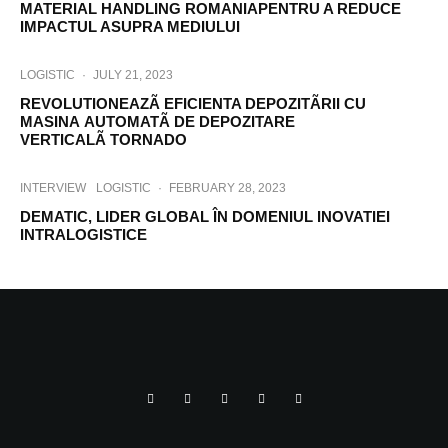
MATERIAL HANDLING ROMANIAPENTRU A REDUCE
IMPACTUL ASUPRA MEDIULUI
LOGISTIC
·
JULY 21, 2023
REVOLUTIONEAZÃ EFICIENTA DEPOZITÃRII CU
MASINA AUTOMATÃ DE DEPOZITARE
VERTICALÃ TORNADO
INTERVIEW
LOGISTIC
·
FEBRUARY 28, 2023
DEMATIC, LIDER GLOBAL ÎN DOMENIUL INOVATIEI
INTRALOGISTICE