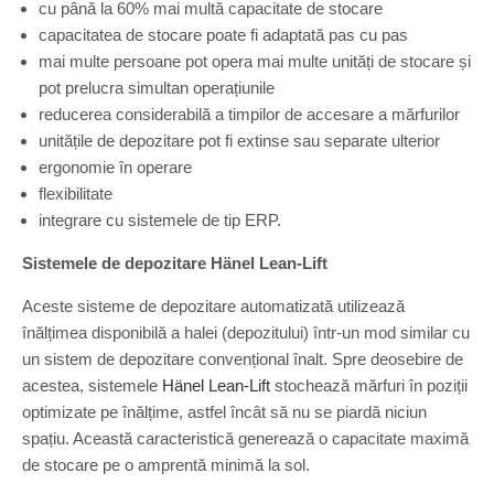
cu până la 60% mai multă capacitate de stocare
capacitatea de stocare poate fi adaptată pas cu pas
mai multe persoane pot opera mai multe unități de stocare și
pot prelucra simultan operațiunile
reducerea considerabilă a timpilor de accesare a mărfurilor
unitățile de depozitare pot fi extinse sau separate ulterior
ergonomie în operare
flexibilitate
integrare cu sistemele de tip ERP.
Sistemele de depozitare Hänel Lean-Lift
Aceste sisteme de depozitare automatizată utilizează
înălțimea disponibilă a halei (depozitului) într-un mod similar cu
un sistem de depozitare convențional înalt. Spre deosebire de
acestea, sistemele
Hänel Lean-Lift
stochează mărfuri în poziții
optimizate pe înălțime, astfel încât să nu se piardă niciun
spațiu. Această caracteristică generează o capacitate maximă
de stocare pe o amprentă minimă la sol.