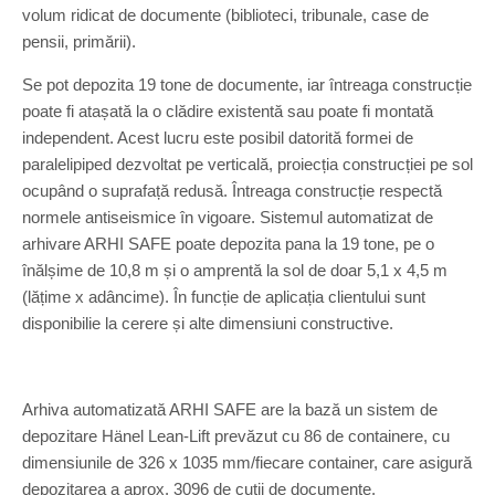
volum ridicat de documente (biblioteci, tribunale, case de
pensii, primării).
Se pot depozita 19 tone de documente, iar întreaga construcție
poate fi atașată la o clădire existentă sau poate fi montată
independent. Acest lucru este posibil datorită formei de
paralelipiped dezvoltat pe verticală, proiecția construcției pe sol
ocupând o suprafață redusă. Întreaga construcție respectă
normele antiseismice în vigoare. Sistemul automatizat de
arhivare ARHI SAFE poate depozita pana la 19 tone, pe o
înălșime de 10,8 m și o amprentă la sol de doar 5,1 x 4,5 m
(lățime x adâncime). În funcție de aplicația clientului sunt
disponibilie la cerere și alte dimensiuni constructive.
Arhiva automatizată ARHI SAFE are la bază un sistem de
depozitare Hänel Lean-Lift prevăzut cu 86 de containere, cu
dimensiunile de 326 x 1035 mm/fiecare container, care asigură
depozitarea a aprox. 3096 de cutii de documente.