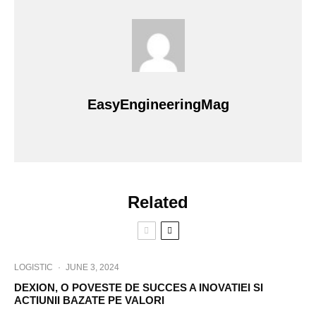
EasyEngineeringMag
Related
LOGISTIC
·
JUNE 3, 2024
DEXION, O POVESTE DE SUCCES A INOVATIEI SI
ACTIUNII BAZATE PE VALORI