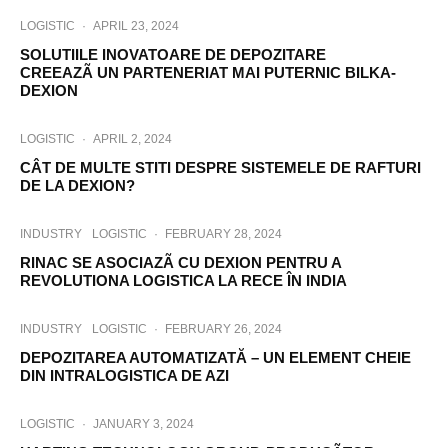
LOGISTIC
·
APRIL 23, 2024
SOLUTIILE INOVATOARE DE DEPOZITARE
CREEAZÃ UN PARTENERIAT MAI PUTERNIC BILKA-
DEXION
LOGISTIC
·
APRIL 2, 2024
CÂT DE MULTE STITI DESPRE SISTEMELE DE RAFTURI
DE LA DEXION?
INDUSTRY
LOGISTIC
·
FEBRUARY 28, 2024
RINAC SE ASOCIAZÃ CU DEXION PENTRU A
REVOLUTIONA LOGISTICA LA RECE ÎN INDIA
INDUSTRY
LOGISTIC
·
FEBRUARY 26, 2024
DEPOZITAREA AUTOMATIZATĂ – UN ELEMENT CHEIE
DIN INTRALOGISTICA DE AZI
LOGISTIC
·
JANUARY 3, 2024