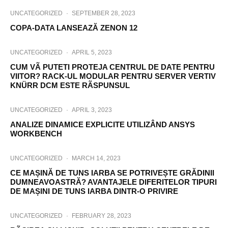
UNCATEGORIZED
·
SEPTEMBER 28, 2023
COPA-DATA LANSEAZĂ ZENON 12
UNCATEGORIZED
·
APRIL 5, 2023
CUM VÃ PUTETI PROTEJA CENTRUL DE DATE PENTRU
VIITOR? RACK-UL MODULAR PENTRU SERVER VERTIV
KNÜRR DCM ESTE RÃSPUNSUL
UNCATEGORIZED
·
APRIL 3, 2023
ANALIZE DINAMICE EXPLICITE UTILIZÂND ANSYS
WORKBENCH
UNCATEGORIZED
·
MARCH 14, 2023
CE MAȘINĂ DE TUNS IARBA SE POTRIVEȘTE GRĂDINII
DUMNEAVOASTRĂ? AVANTAJELE DIFERITELOR TIPURI
DE MAȘINI DE TUNS IARBA DINTR-O PRIVIRE
UNCATEGORIZED
·
FEBRUARY 28, 2023