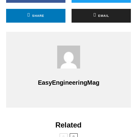
SHARE
EMAIL
EasyEngineeringMag
Related