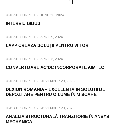
UNCATEGORIZED
·
JUNE 26, 2024
INTERVIU BIBUS
UNCATEGORIZED
·
APRIL 5, 2024
LAPP CREAZĂ SOLUȚII PENTRU VIITOR
UNCATEGORIZED
·
APRIL 2, 2024
CONVERTOARE AC/DC ÎNCORPORATE AIMTEC
UNCATEGORIZED
·
NOVEMBER 29, 2023
DEXION ROMÂNIA – EXCELENTÃ ÎN SOLUTII DE
DEPOZITARE PENTRU O LUME ÎN MISCARE
UNCATEGORIZED
·
NOVEMBER 23, 2023
ANALIZA STRUCTURALĂ TRANZITORIE ÎN ANSYS
MECHANICAL