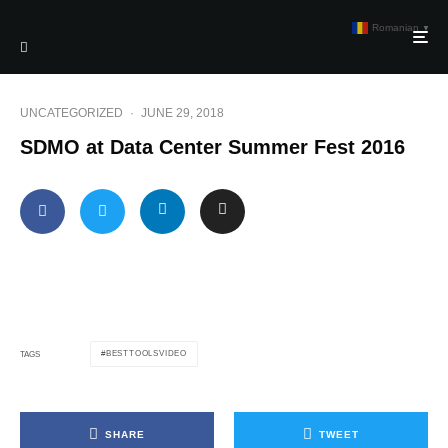
Romanian
▼
UNCATEGORIZED
·
JUNE 29, 2018
SDMO at Data Center Summer Fest 2016
BESTTOOLSVIDEO
TAGS
SHARE
TWEET