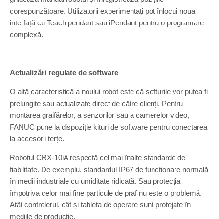
corespunzătoare. Utilizatorii experimentați pot înlocui noua
interfață cu Teach pendant sau iPendant pentru o programare
complexă.
Actualizări regulate de software
O altă caracteristică a noului robot este că softurile vor putea fi
prelungite sau actualizate direct de către clienți. Pentru
montarea graifărelor, a senzorilor sau a camerelor video,
FANUC pune la dispoziție kituri de software pentru conectarea
la accesorii terțe.
Robotul CRX-10iA respectă cel mai înalte standarde de
fiabilitate. De exemplu, standardul IP67 de funcționare normală
în medii industriale cu umiditate ridicată. Sau protecția
împotriva celor mai fine particule de praf nu este o problemă.
Atât controlerul, cât și tableta de operare sunt protejate în
mediile de producție.