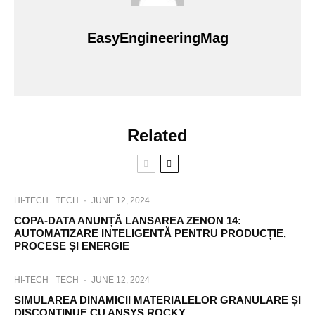
EasyEngineeringMag
Related
HI-TECH
TECH
·
JUNE 12, 2024
COPA-DATA ANUNȚĂ LANSAREA ZENON 14:
AUTOMATIZARE INTELIGENTĂ PENTRU PRODUCȚIE,
PROCESE ȘI ENERGIE
HI-TECH
TECH
·
JUNE 12, 2024
SIMULAREA DINAMICII MATERIALELOR GRANULARE ȘI
DISCONTINUE CU ANSYS ROCKY