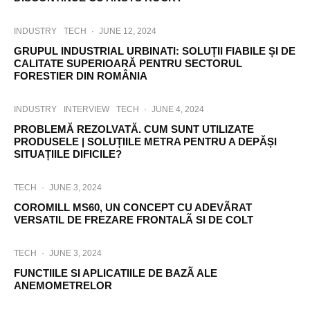
INDUSTRY
TECH
·
JUNE 12, 2024
GRUPUL INDUSTRIAL URBINATI: SOLUȚII FIABILE ȘI DE
CALITATE SUPERIOARĂ PENTRU SECTORUL
FORESTIER DIN ROMÂNIA
INDUSTRY
INTERVIEW
TECH
·
JUNE 4, 2024
PROBLEMĂ REZOLVATĂ. CUM SUNT UTILIZATE
PRODUSELE | SOLUȚIILE METRA PENTRU A DEPĂȘI
SITUAȚIILE DIFICILE?
TECH
·
JUNE 3, 2024
COROMILL MS60, UN CONCEPT CU ADEVÃRAT
VERSATIL DE FREZARE FRONTALÃ SI DE COLT
TECH
·
JUNE 3, 2024
FUNCTIILE SI APLICATIILE DE BAZÃ ALE
ANEMOMETRELOR