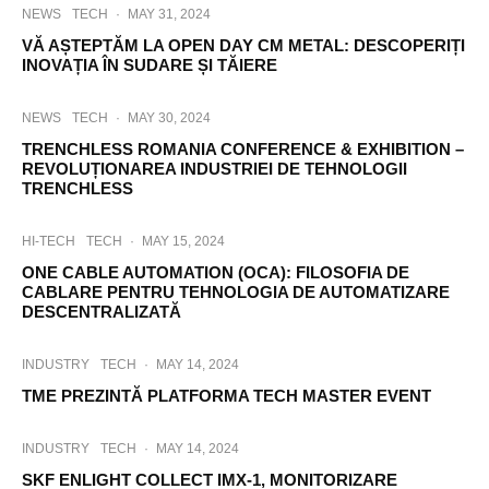
NEWS
TECH
·
MAY 31, 2024
VĂ AȘTEPTĂM LA OPEN DAY CM METAL: DESCOPERIȚI
INOVAȚIA ÎN SUDARE ȘI TĂIERE
NEWS
TECH
·
MAY 30, 2024
TRENCHLESS ROMANIA CONFERENCE & EXHIBITION –
REVOLUȚIONAREA INDUSTRIEI DE TEHNOLOGII
TRENCHLESS
HI-TECH
TECH
·
MAY 15, 2024
ONE CABLE AUTOMATION (OCA): FILOSOFIA DE
CABLARE PENTRU TEHNOLOGIA DE AUTOMATIZARE
DESCENTRALIZATĂ
INDUSTRY
TECH
·
MAY 14, 2024
TME PREZINTĂ PLATFORMA TECH MASTER EVENT
INDUSTRY
TECH
·
MAY 14, 2024
SKF ENLIGHT COLLECT IMX-1, MONITORIZARE