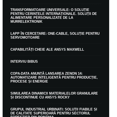
TRANSFORMATOARE UNIVERSALE: O SOLUȚIE
PENTRU CERINȚELE INTERNAȚIONALE. SOLUȚII DE
ALIMENTARE PERSONALIZATE DE LA
MURRELEKTRONIK
LAPP ÎN CERCETARE: ONE-CABLE, SOLUȚIE PENTRU
SERVOMOTOARE
CAPABILITĂȚI CHEIE ALE ANSYS MAXWELL
INTERVIU BIBUS
COPA-DATA ANUNȚĂ LANSAREA ZENON 14:
AUTOMATIZARE INTELIGENTĂ PENTRU PRODUCȚIE,
PROCESE ȘI ENERGIE
SIMULAREA DINAMICII MATERIALELOR GRANULARE
ȘI DISCONTINUE CU ANSYS ROCKY
GRUPUL INDUSTRIAL URBINATI: SOLUȚII FIABILE ȘI
DE CALITATE SUPERIOARĂ PENTRU SECTORUL