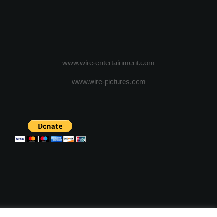
www.wire-entertainment.com
www.wire-pictures.com
ICA DE CONFIDENTIALITATE
TERMENI SI CONDITII