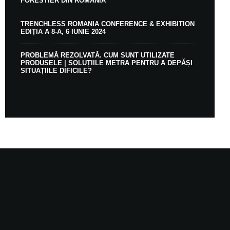
FORESTIER DIN ROMÂNIA
TRENCHLESS ROMANIA CONFERENCE & EXHIBITION
EDIȚIA A 8-A, 6 IUNIE 2024
PROBLEMĂ REZOLVATĂ. CUM SUNT UTILIZATE
PRODUSELE | SOLUȚIILE METRA PENTRU A DEPĂȘI
SITUAȚIILE DIFICILE?