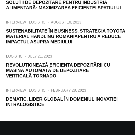
SOLUTII DE DEPOZITARE PENTRU INDUSTRIA
ALIMENTARÃ: MAXIMIZAREA EFICIENTEI SPATIULUI
INTERVIEW
LOGISTIC
·
AUGUST 10, 2023
SUSTENABILITATE ÎN BUSINESS. STRATEGIA TOYOTA
MATERIAL HANDLING ROMANIAPENTRU A REDUCE
IMPACTUL ASUPRA MEDIULUI
LOGISTIC
·
JULY 21, 2023
REVOLUTIONEAZÃ EFICIENTA DEPOZITÃRII CU
MASINA AUTOMATÃ DE DEPOZITARE
VERTICALÃ TORNADO
INTERVIEW
LOGISTIC
·
FEBRUARY 28, 2023
DEMATIC, LIDER GLOBAL ÎN DOMENIUL INOVATIEI
INTRALOGISTICE