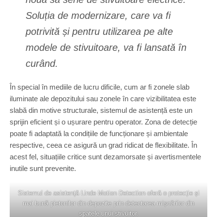
Soluția de modernizare, care va fi
potrivită și pentru utilizarea pe alte
modele de stivuitoare, va fi lansată în
curând.
În special în mediile de lucru dificile, cum ar fi zonele slab
iluminate ale depozitului sau zonele în care vizibilitatea este
slabă din motive structurale, sistemul de asistență este un
sprijin eficient și o ușurare pentru operator. Zona de detecție
poate fi adaptată la condițiile de funcționare și ambientale
respective, ceea ce asigură un grad ridicat de flexibilitate. În
acest fel, situațiile critice sunt dezamorsate și avertismentele
inutile sunt prevenite.
Sistemul de asistență Linde Motion Detection oferă o protecție și
mai bună pietonilor din depozite prin detectarea mișcărilor din
spatele unui stivuitor.