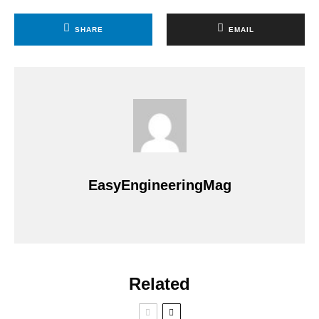
SHARE
EMAIL
EasyEngineeringMag
Related