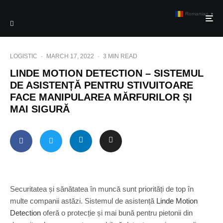
Romanian
▼
LOGISTIC
·
MARCH 17, 2022
·
3 MIN READ
LINDE MOTION DETECTION – SISTEMUL
DE ASISTENȚĂ PENTRU STIVUITOARE
FACE MANIPULAREA MĂRFURILOR ȘI
MAI SIGURĂ
Securitatea și sănătatea în muncă sunt priorități de top în
multe companii astăzi. Sistemul de asistență
Linde Motion
Detection
oferă o protecție și mai bună pentru pietonii din