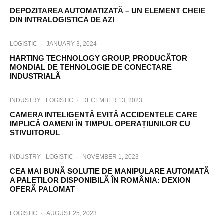
DEPOZITAREA AUTOMATIZATĂ – UN ELEMENT CHEIE
DIN INTRALOGISTICA DE AZI
LOGISTIC
·
JANUARY 3, 2024
HARTING TECHNOLOGY GROUP, PRODUCÃTOR
MONDIAL DE TEHNOLOGIE DE CONECTARE
INDUSTRIALÃ
INDUSTRY
LOGISTIC
·
DECEMBER 13, 2023
CAMERA INTELIGENTĂ EVITĂ ACCIDENTELE CARE
IMPLICĂ OAMENI ÎN TIMPUL OPERAȚIUNILOR CU
STIVUITORUL
INDUSTRY
LOGISTIC
·
NOVEMBER 1, 2023
CEA MAI BUNÃ SOLUTIE DE MANIPULARE AUTOMATÃ
A PALETILOR DISPONIBILÃ ÎN ROMÂNIA: DEXION
OFERÃ PALOMAT
LOGISTIC
·
AUGUST 25, 2023