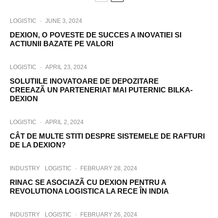
LOGISTIC
·
JUNE 3, 2024
DEXION, O POVESTE DE SUCCES A INOVATIEI SI
ACTIUNII BAZATE PE VALORI
LOGISTIC
·
APRIL 23, 2024
SOLUTIILE INOVATOARE DE DEPOZITARE
CREEAZÃ UN PARTENERIAT MAI PUTERNIC BILKA-
DEXION
LOGISTIC
·
APRIL 2, 2024
CÂT DE MULTE STITI DESPRE SISTEMELE DE RAFTURI
DE LA DEXION?
INDUSTRY
LOGISTIC
·
FEBRUARY 28, 2024
RINAC SE ASOCIAZÃ CU DEXION PENTRU A
REVOLUTIONA LOGISTICA LA RECE ÎN INDIA
INDUSTRY
LOGISTIC
·
FEBRUARY 26, 2024