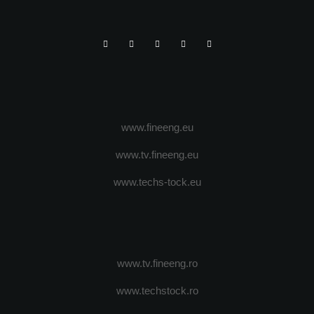
www.fineeng.eu
www.tv.fineeng.eu
www.techs-tock.eu
www.tv.fineeng.ro
www.techstock.ro