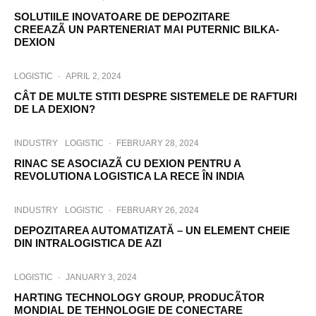
SOLUTIILE INOVATOARE DE DEPOZITARE
CREEAZÃ UN PARTENERIAT MAI PUTERNIC BILKA-
DEXION
LOGISTIC
·
APRIL 2, 2024
CÂT DE MULTE STITI DESPRE SISTEMELE DE RAFTURI
DE LA DEXION?
INDUSTRY
LOGISTIC
·
FEBRUARY 28, 2024
RINAC SE ASOCIAZÃ CU DEXION PENTRU A
REVOLUTIONA LOGISTICA LA RECE ÎN INDIA
INDUSTRY
LOGISTIC
·
FEBRUARY 26, 2024
DEPOZITAREA AUTOMATIZATĂ – UN ELEMENT CHEIE
DIN INTRALOGISTICA DE AZI
LOGISTIC
·
JANUARY 3, 2024
HARTING TECHNOLOGY GROUP, PRODUCÃTOR
MONDIAL DE TEHNOLOGIE DE CONECTARE