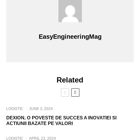
EasyEngineeringMag
Related
LOGISTIC
·
JUNE 3, 2024
DEXION, O POVESTE DE SUCCES A INOVATIEI SI
ACTIUNII BAZATE PE VALORI
LOGISTIC
·
APRIL 23, 2024