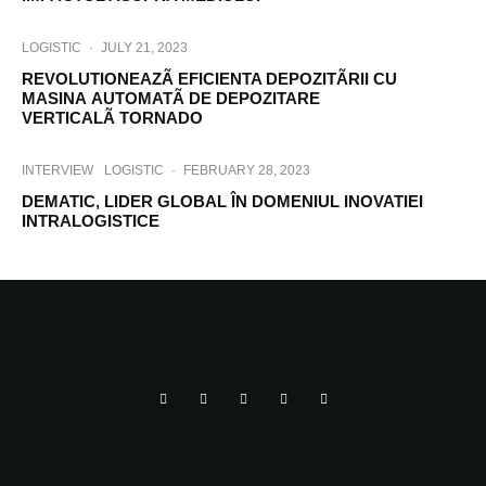
LOGISTIC
·
JULY 21, 2023
REVOLUTIONEAZÃ EFICIENTA DEPOZITÃRII CU
MASINA AUTOMATÃ DE DEPOZITARE
VERTICALÃ TORNADO
INTERVIEW
LOGISTIC
·
FEBRUARY 28, 2023
DEMATIC, LIDER GLOBAL ÎN DOMENIUL INOVATIEI
INTRALOGISTICE