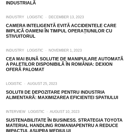
INDUSTRIALÃ
INDUSTRY
LOGISTIC
·
DECEMBER 13, 2023
CAMERA INTELIGENTĂ EVITĂ ACCIDENTELE CARE
IMPLICĂ OAMENI ÎN TIMPUL OPERAȚIUNILOR CU
STIVUITORUL
INDUSTRY
LOGISTIC
·
NOVEMBER 1, 2023
CEA MAI BUNÃ SOLUTIE DE MANIPULARE AUTOMATÃ
A PALETILOR DISPONIBILÃ ÎN ROMÂNIA: DEXION
OFERÃ PALOMAT
LOGISTIC
·
AUGUST 25, 2023
SOLUTII DE DEPOZITARE PENTRU INDUSTRIA
ALIMENTARÃ: MAXIMIZAREA EFICIENTEI SPATIULUI
INTERVIEW
LOGISTIC
·
AUGUST 10, 2023
SUSTENABILITATE ÎN BUSINESS. STRATEGIA TOYOTA
MATERIAL HANDLING ROMANIAPENTRU A REDUCE
IMPACTUL ASUPRA MEDIULUI