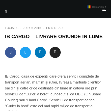
Romanian
▼
LOGISTIC
·
JULY 9, 2015
·
1 MIN READ
IB CARGO – LIVRARE ORIUNDE IN LUME
IB Cargo, casa de expediții care oferă servicii complete de
transport aerian, maritim şi rutier, livrează mărfurile clienților
săi din şi către orice destinație din lume în câteva ore prin
serviciul de “Curier la bord”, cunoscut şi ca OBC (On Board
Courier) sau “Hand Carry”. Serviciul de transport aerian
“Curier la bord” este cel mai rapid mijloc de transport al