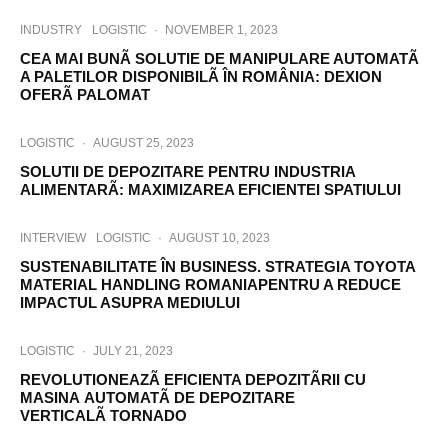
INDUSTRY
LOGISTIC
·
NOVEMBER 1, 2023
CEA MAI BUNÃ SOLUTIE DE MANIPULARE AUTOMATÃ
A PALETILOR DISPONIBILÃ ÎN ROMÂNIA: DEXION
OFERÃ PALOMAT
LOGISTIC
·
AUGUST 25, 2023
SOLUTII DE DEPOZITARE PENTRU INDUSTRIA
ALIMENTARÃ: MAXIMIZAREA EFICIENTEI SPATIULUI
INTERVIEW
LOGISTIC
·
AUGUST 10, 2023
SUSTENABILITATE ÎN BUSINESS. STRATEGIA TOYOTA
MATERIAL HANDLING ROMANIAPENTRU A REDUCE
IMPACTUL ASUPRA MEDIULUI
LOGISTIC
·
JULY 21, 2023
REVOLUTIONEAZÃ EFICIENTA DEPOZITÃRII CU
MASINA AUTOMATÃ DE DEPOZITARE
VERTICALÃ TORNADO