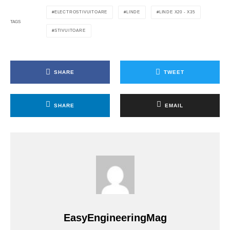
ELECTROSTIVUITOARE
LINDE
LINDE X20 - X35
TAGS
STIVUITOARE
SHARE
TWEET
SHARE
EMAIL
EasyEngineeringMag