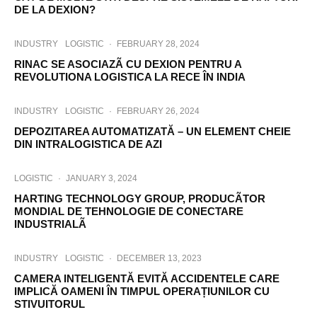
DE LA DEXION?
INDUSTRY
LOGISTIC
·
FEBRUARY 28, 2024
RINAC SE ASOCIAZÃ CU DEXION PENTRU A
REVOLUTIONA LOGISTICA LA RECE ÎN INDIA
INDUSTRY
LOGISTIC
·
FEBRUARY 26, 2024
DEPOZITAREA AUTOMATIZATĂ – UN ELEMENT CHEIE
DIN INTRALOGISTICA DE AZI
LOGISTIC
·
JANUARY 3, 2024
HARTING TECHNOLOGY GROUP, PRODUCÃTOR
MONDIAL DE TEHNOLOGIE DE CONECTARE
INDUSTRIALÃ
INDUSTRY
LOGISTIC
·
DECEMBER 13, 2023
CAMERA INTELIGENTĂ EVITĂ ACCIDENTELE CARE
IMPLICĂ OAMENI ÎN TIMPUL OPERAȚIUNILOR CU
STIVUITORUL