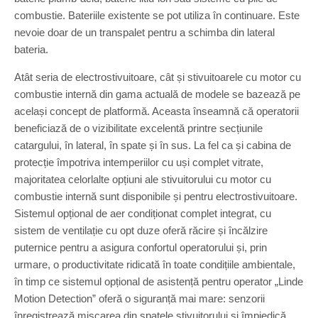
combustie. Bateriile existente se pot utiliza în continuare. Este
nevoie doar de un transpalet pentru a schimba din lateral
bateria.
Atât seria de electrostivuitoare, cât și stivuitoarele cu motor cu
combustie internă din gama actuală de modele se bazează pe
același concept de platformă. Aceasta înseamnă că operatorii
beneficiază de o vizibilitate excelentă printre secțiunile
catargului, în lateral, în spate și în sus. La fel ca și cabina de
protecție împotriva intemperiilor cu uși complet vitrate,
majoritatea celorlalte opțiuni ale stivuitorului cu motor cu
combustie internă sunt disponibile și pentru electrostivuitoare.
Sistemul opțional de aer condiționat complet integrat, cu
sistem de ventilație cu opt duze oferă răcire și încălzire
puternice pentru a asigura confortul operatorului și, prin
urmare, o productivitate ridicată în toate condițiile ambientale,
în timp ce sistemul opțional de asistență pentru operator „Linde
Motion Detection” oferă o siguranță mai mare: senzorii
înregistrează mișcarea din spatele stivuitorului și împiedică