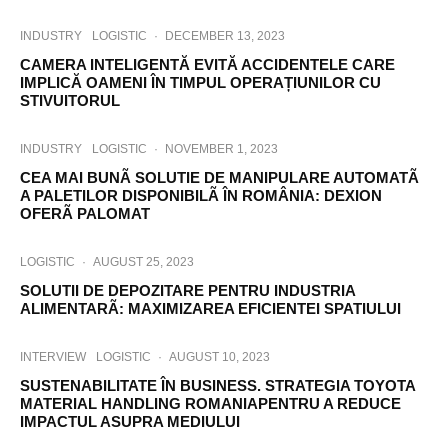
INDUSTRY
LOGISTIC
·
DECEMBER 13, 2023
CAMERA INTELIGENTĂ EVITĂ ACCIDENTELE CARE
IMPLICĂ OAMENI ÎN TIMPUL OPERAȚIUNILOR CU
STIVUITORUL
INDUSTRY
LOGISTIC
·
NOVEMBER 1, 2023
CEA MAI BUNÃ SOLUTIE DE MANIPULARE AUTOMATÃ
A PALETILOR DISPONIBILÃ ÎN ROMÂNIA: DEXION
OFERÃ PALOMAT
LOGISTIC
·
AUGUST 25, 2023
SOLUTII DE DEPOZITARE PENTRU INDUSTRIA
ALIMENTARÃ: MAXIMIZAREA EFICIENTEI SPATIULUI
INTERVIEW
LOGISTIC
·
AUGUST 10, 2023
SUSTENABILITATE ÎN BUSINESS. STRATEGIA TOYOTA
MATERIAL HANDLING ROMANIAPENTRU A REDUCE
IMPACTUL ASUPRA MEDIULUI