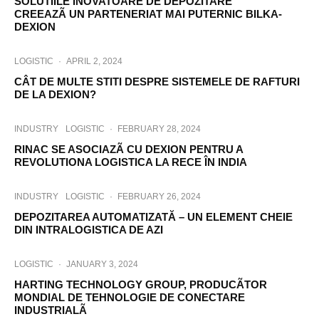
SOLUTIILE INOVATOARE DE DEPOZITARE
CREEAZÃ UN PARTENERIAT MAI PUTERNIC BILKA-
DEXION
LOGISTIC
·
APRIL 2, 2024
CÂT DE MULTE STITI DESPRE SISTEMELE DE RAFTURI
DE LA DEXION?
INDUSTRY
LOGISTIC
·
FEBRUARY 28, 2024
RINAC SE ASOCIAZÃ CU DEXION PENTRU A
REVOLUTIONA LOGISTICA LA RECE ÎN INDIA
INDUSTRY
LOGISTIC
·
FEBRUARY 26, 2024
DEPOZITAREA AUTOMATIZATĂ – UN ELEMENT CHEIE
DIN INTRALOGISTICA DE AZI
LOGISTIC
·
JANUARY 3, 2024
HARTING TECHNOLOGY GROUP, PRODUCÃTOR
MONDIAL DE TEHNOLOGIE DE CONECTARE
INDUSTRIALÃ