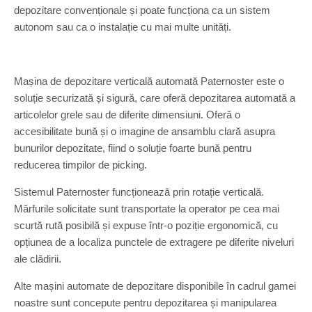
depozitare convenționale și poate funcționa ca un sistem
autonom sau ca o instalație cu mai multe unități.
Mașina de depozitare verticală automată Paternoster este o
soluție securizată și sigură, care oferă depozitarea automată a
articolelor grele sau de diferite dimensiuni. Oferă o
accesibilitate bună și o imagine de ansamblu clară asupra
bunurilor depozitate, fiind o soluție foarte bună pentru
reducerea timpilor de picking.
Sistemul Paternoster funcționează prin rotație verticală.
Mărfurile solicitate sunt transportate la operator pe cea mai
scurtă rută posibilă și expuse într-o poziție ergonomică, cu
opțiunea de a localiza punctele de extragere pe diferite niveluri
ale clădirii.
Alte mașini automate de depozitare disponibile în cadrul gamei
noastre sunt concepute pentru depozitarea și manipularea