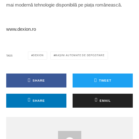
mai modernă tehnologie disponibilă pe piața românească.
www.dexion.ro
DEXION
MAȘINI AUTOMATE DE DEPOZITARE
TAGS
SHARE
TWEET
SHARE
EMAIL