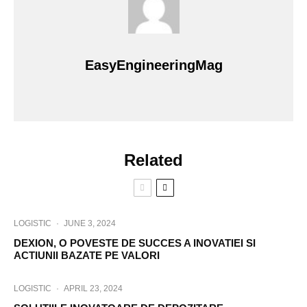
EasyEngineeringMag
Related
LOGISTIC
·
JUNE 3, 2024
DEXION, O POVESTE DE SUCCES A INOVATIEI SI
ACTIUNII BAZATE PE VALORI
LOGISTIC
·
APRIL 23, 2024