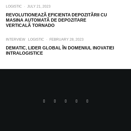
LOGISTIC
·
JULY 21, 2023
REVOLUTIONEAZÃ EFICIENTA DEPOZITÃRII CU
MASINA AUTOMATÃ DE DEPOZITARE
VERTICALÃ TORNADO
INTERVIEW
LOGISTIC
·
FEBRUARY 28, 2023
DEMATIC, LIDER GLOBAL ÎN DOMENIUL INOVATIEI
INTRALOGISTICE