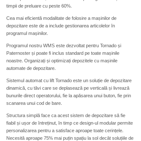
timpii de preluare cu peste 60%.
Cea mai eficientă modalitate de folosire a mașinilor de
depozitare este de a include gestionarea articolelor în
programul mașinilor.
Programul nostru WMS este dezvoltat pentru Tornado și
Paternoster și poate fi inclus standard pe toate mașinile
noastre. Organizați și optimizați depozitele cu mașinile
automate de depozitare.
Sistemul automat cu lift Tornado este un soluție de depozitare
dinamică, cu tăvi care se deplasează pe verticală și livrează
bunurile direct operatorului, fie la apăsarea unui buton, fie prin
scanarea unui cod de bare.
Structura simplă face ca acest sistem de depozitare să fie
fiabil și ușor de întreținut, în timp ce design-ul modular permite
personalizarea pentru a satisface aproape toate cerințele.
Necesită aproape 75% mai puțin spațiu la sol decât soluțiile de