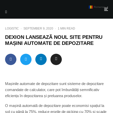
Romanian
▼
LOGISTIC
·
SEPTEMBER 9, 2020
·
1 MIN READ
DEXION LANSEAZÃ NOUL SITE PENTRU
MAȘINI AUTOMATE DE DEPOZITARE
Mașinile automate de depozitare sunt sisteme de depozitare
comandate de calculator, care pot îmbunătăți semnificativ
eficiența în depozitarea și preluarea produselor.
O mașină automată de depozitare poate economisi spațiul la
sol cu până la 75%, reduce erorile de picking cu 70% și scade