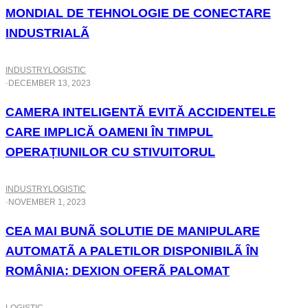
MONDIAL DE TEHNOLOGIE DE CONECTARE
INDUSTRIALÃ
INDUSTRY
LOGISTIC
·
DECEMBER 13, 2023
CAMERA INTELIGENTĂ EVITĂ ACCIDENTELE
CARE IMPLICĂ OAMENI ÎN TIMPUL
OPERAȚIUNILOR CU STIVUITORUL
INDUSTRY
LOGISTIC
·
NOVEMBER 1, 2023
CEA MAI BUNÃ SOLUTIE DE MANIPULARE
AUTOMATÃ A PALETILOR DISPONIBILÃ ÎN
ROMÂNIA: DEXION OFERÃ PALOMAT