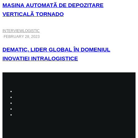
MASINA AUTOMATÃ DE DEPOZITARE
VERTICALÃ TORNADO
INTERVIEW
LOGISTIC
·
FEBRUARY 28, 2023
DEMATIC, LIDER GLOBAL ÎN DOMENIUL
INOVATIEI INTRALOGISTICE