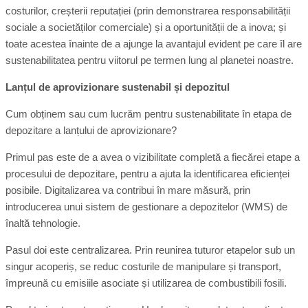
costurilor, creșterii reputației (prin demonstrarea responsabilității
sociale a societăților comerciale) și a oportunității de a inova; și
toate acestea înainte de a ajunge la avantajul evident pe care îl are
sustenabilitatea pentru viitorul pe termen lung al planetei noastre.
Lanțul de aprovizionare sustenabil și depozitul
Cum obținem sau cum lucrăm pentru sustenabilitate în etapa de
depozitare a lanțului de aprovizionare?
Primul pas este de a avea o vizibilitate completă a fiecărei etape a
procesului de depozitare, pentru a ajuta la identificarea eficienței
posibile. Digitalizarea va contribui în mare măsură, prin
introducerea unui sistem de gestionare a depozitelor (WMS) de
înaltă tehnologie.
Pasul doi este centralizarea. Prin reunirea tuturor etapelor sub un
singur acoperiș, se reduc costurile de manipulare și transport,
împreună cu emisiile asociate și utilizarea de combustibili fosili.