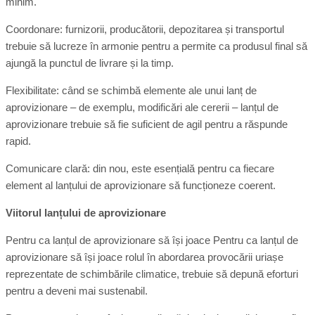
minim.
Coordonare: furnizorii, producătorii, depozitarea și transportul
trebuie să lucreze în armonie pentru a permite ca produsul final să
ajungă la punctul de livrare și la timp.
Flexibilitate: când se schimbă elemente ale unui lanț de
aprovizionare – de exemplu, modificări ale cererii – lanțul de
aprovizionare trebuie să fie suficient de agil pentru a răspunde
rapid.
Comunicare clară: din nou, este esențială pentru ca fiecare
element al lanțului de aprovizionare să funcționeze coerent.
Viitorul lanțului de aprovizionare
Pentru ca lanțul de aprovizionare să își joace Pentru ca lanțul de
aprovizionare să își joace rolul în abordarea provocării uriașe
reprezentate de schimbările climatice, trebuie să depună eforturi
pentru a deveni mai sustenabil.