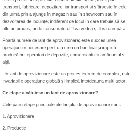
transport, fabricare, depozitare, iar transport și sfârșește în cele
din urmă prin a ajunge în magazin sau în showroom sau în
dezvoltarea de locuințe; indiferent de locul în care trebuie să se
afle un produs, unde consumatorul îl va vedea și îl va cumpăra.
Poartă numele de lanț de aprovizionare; este succesiunea
operațiunilor necesare pentru a crea un bun final și implică
producători, operatori de depozite, comercianți cu amănuntul și
alții.
Un lanț de aprovizionare este un proces extrem de complex, este
invariabil o operațiune globală și implică întotdeauna mulți actori.
Ce etape alcătuiesc un lanț de aprovizionare?
Cele patru etape principale ale lanțului de aprovizionare sunt:
1. Aprovizionare
2. Producție