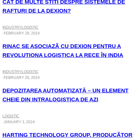
CÂT DE MULTE STITI DESPRE SISTEMELE DE
RAFTURI DE LA DEXION?
INDUSTRY
LOGISTIC
·
FEBRUARY 28, 2024
RINAC SE ASOCIAZÃ CU DEXION PENTRU A
REVOLUTIONA LOGISTICA LA RECE ÎN INDIA
INDUSTRY
LOGISTIC
·
FEBRUARY 26, 2024
DEPOZITAREA AUTOMATIZATĂ – UN ELEMENT
CHEIE DIN INTRALOGISTICA DE AZI
LOGISTIC
·
JANUARY 3, 2024
HARTING TECHNOLOGY GROUP, PRODUCÃTOR