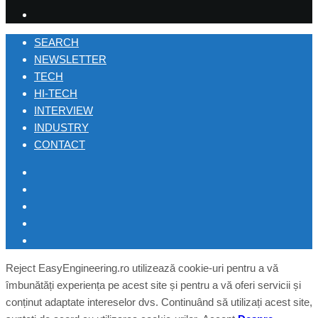
SEARCH
NEWSLETTER
TECH
HI-TECH
INTERVIEW
INDUSTRY
CONTACT
Reject
EasyEngineering.ro utilizează cookie-uri pentru a vă
îmbunătăți experiența pe acest site și pentru a vă oferi servicii și
conținut adaptate intereselor dvs. Continuând să utilizați acest site,