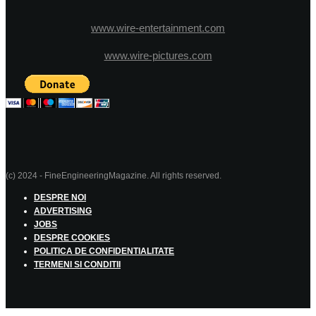
www.wire-entertainment.com
www.wire-pictures.com
(c) 2024 - FineEngineeringMagazine. All rights reserved.
DESPRE NOI
ADVERTISING
JOBS
DESPRE COOKIES
POLITICA DE CONFIDENTIALITATE
TERMENI SI CONDITII