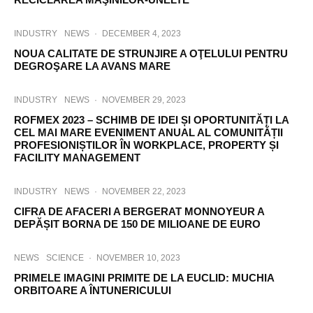
INDUSTRY
NEWS
·
DECEMBER 4, 2023
NOUA CALITATE DE STRUNJIRE A OŢELULUI PENTRU
DEGROŞARE LA AVANS MARE
INDUSTRY
NEWS
·
NOVEMBER 29, 2023
ROFMEX 2023 – SCHIMB DE IDEI ȘI OPORTUNITĂȚI LA
CEL MAI MARE EVENIMENT ANUAL AL COMUNITĂȚII
PROFESIONIȘTILOR ÎN WORKPLACE, PROPERTY ȘI
FACILITY MANAGEMENT
INDUSTRY
NEWS
·
NOVEMBER 22, 2023
CIFRA DE AFACERI A BERGERAT MONNOYEUR A
DEPĂȘIT BORNA DE 150 DE MILIOANE DE EURO
NEWS
SCIENCE
·
NOVEMBER 10, 2023
PRIMELE IMAGINI PRIMITE DE LA EUCLID: MUCHIA
ORBITOARE A ÎNTUNERICULUI