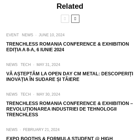
Related
EVENT
NEWS
·
JUNE 10, 2024
TRENCHLESS ROMANIA CONFERENCE & EXHIBITION
EDIȚIA A 8-A, 6 IUNIE 2024
NEWS
TECH
·
MAY 31, 2024
VĂ AȘTEPTĂM LA OPEN DAY CM METAL: DESCOPERIȚI
INOVAȚIA ÎN SUDARE ȘI TĂIERE
NEWS
TECH
·
MAY 30, 2024
TRENCHLESS ROMANIA CONFERENCE & EXHIBITION –
REVOLUȚIONAREA INDUSTRIEI DE TEHNOLOGII
TRENCHLESS
NEWS
·
FEBRUARY 21, 2024
EXPO BOOTHS & FORMULA STUDENT @ HIGH