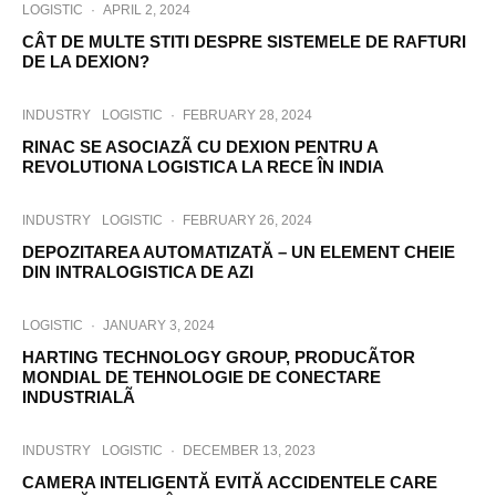
LOGISTIC
·
APRIL 2, 2024
CÂT DE MULTE STITI DESPRE SISTEMELE DE RAFTURI
DE LA DEXION?
INDUSTRY
LOGISTIC
·
FEBRUARY 28, 2024
RINAC SE ASOCIAZÃ CU DEXION PENTRU A
REVOLUTIONA LOGISTICA LA RECE ÎN INDIA
INDUSTRY
LOGISTIC
·
FEBRUARY 26, 2024
DEPOZITAREA AUTOMATIZATĂ – UN ELEMENT CHEIE
DIN INTRALOGISTICA DE AZI
LOGISTIC
·
JANUARY 3, 2024
HARTING TECHNOLOGY GROUP, PRODUCÃTOR
MONDIAL DE TEHNOLOGIE DE CONECTARE
INDUSTRIALÃ
INDUSTRY
LOGISTIC
·
DECEMBER 13, 2023
CAMERA INTELIGENTĂ EVITĂ ACCIDENTELE CARE