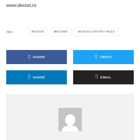
www.dexion.ro
DEXION
PALOMAT
RASTELE PENTRU PALEȚI
TAGS
SHARE
TWEET
SHARE
EMAIL