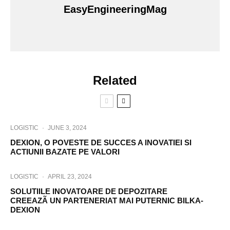
EasyEngineeringMag
Related
LOGISTIC
·
JUNE 3, 2024
DEXION, O POVESTE DE SUCCES A INOVATIEI SI
ACTIUNII BAZATE PE VALORI
LOGISTIC
·
APRIL 23, 2024
SOLUTIILE INOVATOARE DE DEPOZITARE
CREEAZÃ UN PARTENERIAT MAI PUTERNIC BILKA-
DEXION