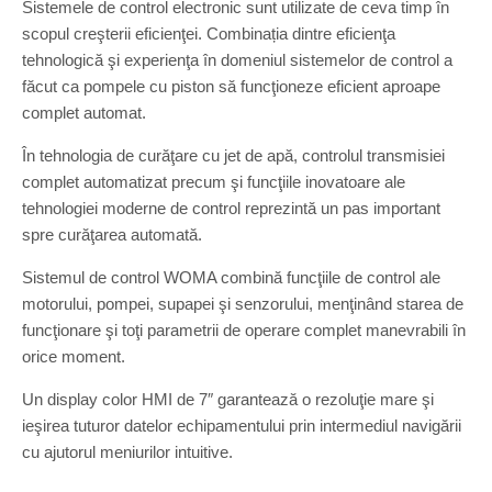
Sistemele de control electronic sunt utilizate de ceva timp în
scopul creşterii eficienţei. Combinația dintre eficienţa
tehnologică şi experienţa în domeniul sistemelor de control a
făcut ca pompele cu piston să funcţioneze eficient aproape
complet automat.
În tehnologia de curăţare cu jet de apă, controlul transmisiei
complet automatizat precum şi funcţiile inovatoare ale
tehnologiei moderne de control reprezintă un pas important
spre curăţarea automată.
Sistemul de control WOMA combină funcţiile de control ale
motorului, pompei, supapei şi senzorului, menţinând starea de
funcţionare şi toţi parametrii de operare complet manevrabili în
orice moment.
Un display color HMI de 7″ garantează o rezoluţie mare şi
ieşirea tuturor datelor echipamentului prin intermediul navigării
cu ajutorul meniurilor intuitive.