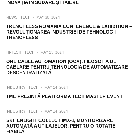
INOVAȚIA ÎN SUDARE ȘI TĂIERE
NEWS
TECH
·
MAY 30, 2024
TRENCHLESS ROMANIA CONFERENCE & EXHIBITION –
REVOLUȚIONAREA INDUSTRIEI DE TEHNOLOGII
TRENCHLESS
HI-TECH
TECH
·
MAY 15, 2024
ONE CABLE AUTOMATION (OCA): FILOSOFIA DE
CABLARE PENTRU TEHNOLOGIA DE AUTOMATIZARE
DESCENTRALIZATĂ
INDUSTRY
TECH
·
MAY 14, 2024
TME PREZINTĂ PLATFORMA TECH MASTER EVENT
INDUSTRY
TECH
·
MAY 14, 2024
SKF ENLIGHT COLLECT IMX-1, MONITORIZARE
AUTOMATĂ A UTILAJELOR, PENTRU O ROTAȚIE
FIABILĂ