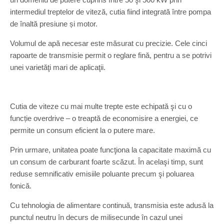
intermediul treptelor de viteză, cutia fiind integrată între pompa
de înaltă presiune și motor.
Volumul de apă necesar este măsurat cu precizie. Cele cinci
rapoarte de transmisie permit o reglare fină, pentru a se potrivi
unei varietăţi mari de aplicaţii.
Cutia de viteze cu mai multe trepte este echipată şi cu o
funcție overdrive – o treaptă de economisire a energiei, ce
permite un consum eficient la o putere mare.
Prin urmare, unitatea poate funcţiona la capacitate maximă cu
un consum de carburant foarte scăzut. În acelaşi timp, sunt
reduse semnificativ emisiile poluante precum şi poluarea
fonică.
Cu tehnologia de alimentare continuă, transmisia este adusă la
punctul neutru în decurs de milisecunde în cazul unei