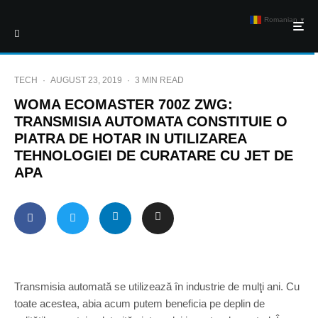
Romanian
▼
TECH
·
AUGUST 23, 2019
·
3 MIN READ
WOMA ECOMASTER 700Z ZWG:
TRANSMISIA AUTOMATA CONSTITUIE O
PIATRA DE HOTAR IN UTILIZAREA
TEHNOLOGIEI DE CURATARE CU JET DE
APA
Transmisia automată se utilizează în industrie de mulţi ani. Cu
toate acestea, abia acum putem beneficia pe deplin de