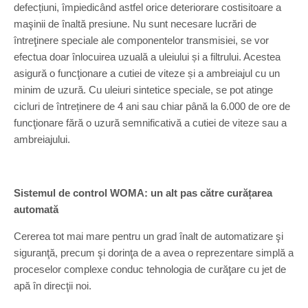
defecțiuni, împiedicând astfel orice deteriorare costisitoare a
maşinii de înaltă presiune. Nu sunt necesare lucrări de
întreţinere speciale ale componentelor transmisiei, se vor
efectua doar înlocuirea uzuală a uleiului și a filtrului. Acestea
asigură o funcţionare a cutiei de viteze și a ambreiajul cu un
minim de uzură. Cu uleiuri sintetice speciale, se pot atinge
cicluri de întreținere de 4 ani sau chiar până la 6.000 de ore de
funcţionare fără o uzură semnificativă a cutiei de viteze sau a
ambreiajului.
Sistemul de control WOMA: un alt pas către curățarea
automată
Cererea tot mai mare pentru un grad înalt de automatizare şi
siguranţă, precum şi dorinţa de a avea o reprezentare simplă a
proceselor complexe conduc tehnologia de curăţare cu jet de
apă în direcţii noi.