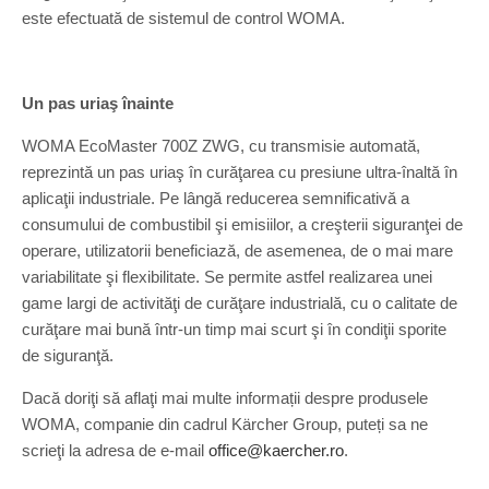
este efectuată de sistemul de control WOMA.
Un pas uriaş înainte
WOMA EcoMaster 700Z ZWG, cu transmisie automată,
reprezintă un pas uriaş în curăţarea cu presiune ultra-înaltă în
aplicaţii industriale. Pe lângă reducerea semnificativă a
consumului de combustibil şi emisiilor, a creşterii siguranţei de
operare, utilizatorii beneficiază, de asemenea, de o mai mare
variabilitate şi flexibilitate. Se permite astfel realizarea unei
game largi de activităţi de curăţare industrială, cu o calitate de
curăţare mai bună într-un timp mai scurt şi în condiţii sporite
de siguranţă.
Dacă doriţi să aflaţi mai multe informații despre produsele
WOMA, companie din cadrul Kärcher Group, puteți sa ne
scrieţi la adresa de e-mail
office@kaercher.ro
.