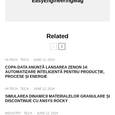
EasyEngineeringMag
Related
HI-TECH
TECH
·
JUNE 12, 2024
COPA-DATA ANUNȚĂ LANSAREA ZENON 14:
AUTOMATIZARE INTELIGENTĂ PENTRU PRODUCȚIE,
PROCESE ȘI ENERGIE
HI-TECH
TECH
·
JUNE 12, 2024
SIMULAREA DINAMICII MATERIALELOR GRANULARE ȘI
DISCONTINUE CU ANSYS ROCKY
INDUSTRY
TECH
·
JUNE 12, 2024