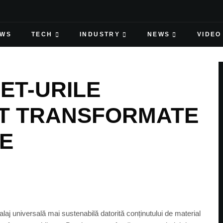
EWS
TECH
INDUSTRY
NEWS
VIDEO
ET-URILE
NT TRANSFORMATE
VE
 universală mai sustenabilă datorită conținutului de material