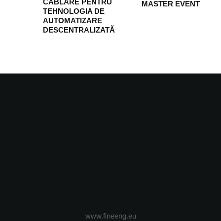
CABLARE PENTRU
MASTER EVENT
TEHNOLOGIA DE
AUTOMATIZARE
DESCENTRALIZATĂ
www.fineeng.eu