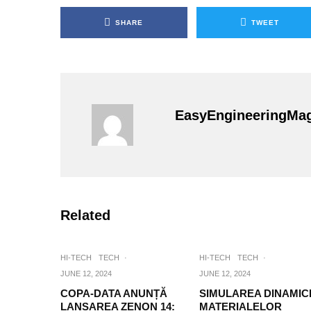
SHARE
TWEET
EasyEngineeringMa
Related
HI-TECH
TECH
·
HI-TECH
TECH
·
JUNE 12, 2024
JUNE 12, 2024
COPA-DATA ANUNȚĂ
SIMULAREA DINAMICI
LANSAREA ZENON 14:
MATERIALELOR