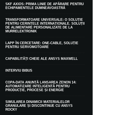
SKF AXIOS: PRIMA LINIE DE APĂRARE PENTRU
ECHIPAMENTELE DUMNEAVOASTRĂ
TRANSFORMATOARE UNIVERSALE: O SOLUȚIE
PENTRU CERINȚELE INTERNAȚIONALE. SOLUȚII
DE ALIMENTARE PERSONALIZATE DE LA
MURRELEKTRONIK
LAPP ÎN CERCETARE: ONE-CABLE, SOLUȚIE
PENTRU SERVOMOTOARE
CAPABILITĂȚI CHEIE ALE ANSYS MAXWELL
INTERVIU BIBUS
COPA-DATA ANUNȚĂ LANSAREA ZENON 14:
AUTOMATIZARE INTELIGENTĂ PENTRU
PRODUCȚIE, PROCESE ȘI ENERGIE
SIMULAREA DINAMICII MATERIALELOR
GRANULARE ȘI DISCONTINUE CU ANSYS
ROCKY