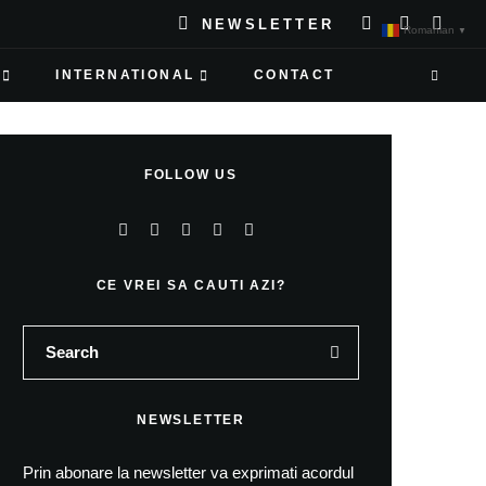
NEWSLETTER
Romanian
▼
INTERNATIONAL
CONTACT
FOLLOW US
CE VREI SA CAUTI AZI?
NEWSLETTER
Prin abonare la newsletter va exprimati acordul